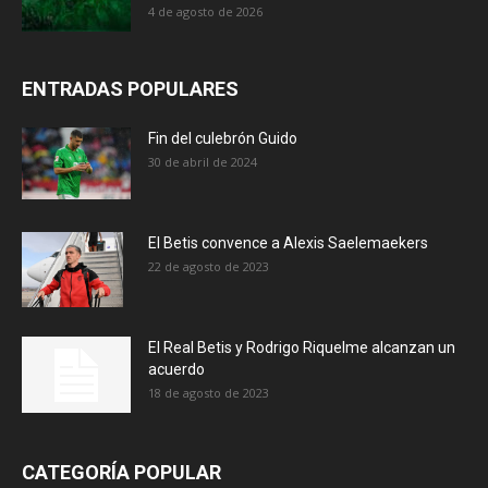
4 de agosto de 2026
ENTRADAS POPULARES
Fin del culebrón Guido
30 de abril de 2024
El Betis convence a Alexis Saelemaekers
22 de agosto de 2023
El Real Betis y Rodrigo Riquelme alcanzan un
acuerdo
18 de agosto de 2023
CATEGORÍA POPULAR