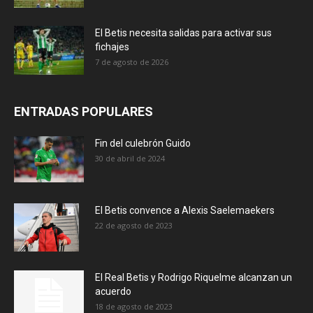
El Betis necesita salidas para activar sus
fichajes
7 de agosto de 2026
ENTRADAS POPULARES
Fin del culebrón Guido
30 de abril de 2024
El Betis convence a Alexis Saelemaekers
22 de agosto de 2023
El Real Betis y Rodrigo Riquelme alcanzan un
acuerdo
18 de agosto de 2023