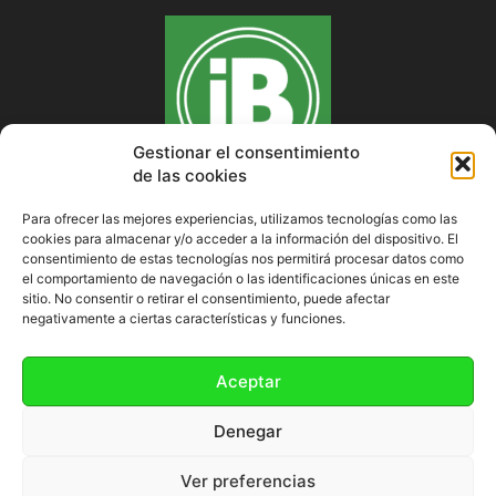
Gestionar el consentimiento
de las cookies
Para ofrecer las mejores experiencias, utilizamos tecnologías como las
cookies para almacenar y/o acceder a la información del dispositivo. El
SOBRE NOSOTROS
consentimiento de estas tecnologías nos permitirá procesar datos como
el comportamiento de navegación o las identificaciones únicas en este
sitio. No consentir o retirar el consentimiento, puede afectar
negativamente a ciertas características y funciones.
SÍGUENOS
Aceptar
Denegar
Ver preferencias
Política de cookies (UE)