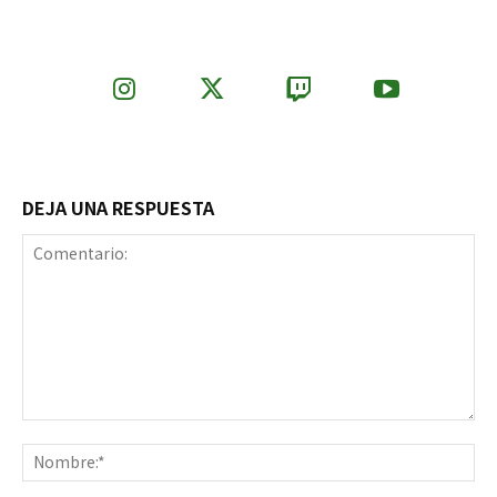
DEJA UNA RESPUESTA
Comentario:
No