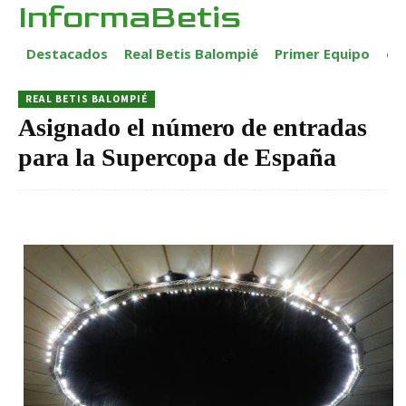
InformaBetis
Destacados
Real Betis Balompié
Primer Equipo
ca
REAL BETIS BALOMPIÉ
Asignado el número de entradas
para la Supercopa de España