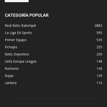
CATEGORÍA POPULAR
Real Betis Balompié
2882
La Liga EA Sports
595
Primer Equipo
535
Fichajes
255
Betis Deportivo
250
Uefa Europa League
146
Rumores
143
Bajas
129
cantera
115