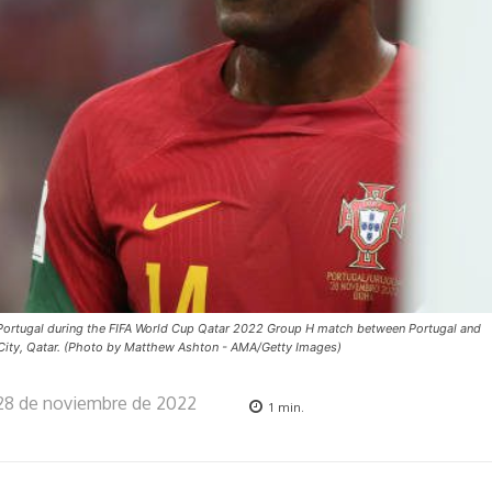
ortugal during the FIFA World Cup Qatar 2022 Group H match between Portugal and
 City, Qatar. (Photo by Matthew Ashton - AMA/Getty Images)
28 de noviembre de 2022
1
min.