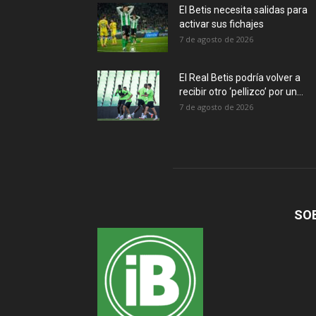
El Betis necesita salidas para
activar sus fichajes
7 de agosto de 2026
El Real Betis podría volver a
recibir otro ‘pellizco’ por un...
7 de agosto de 2026
SO