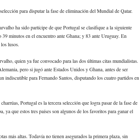
 selección para disputar la fase de eliminación del Mundial de Qatar.
valho ha sido partícipe de que Portugal se clasifique a la siguiente
o 39 minutos en el encuentro ante Ghana; y 83 ante Uruguay. En
los lusos.
rvalho, quien ya fue convocado para las dos últimas citas mundialistas.
 Alemania, pero si jugó ante Estados Unidos y Ghana, antes de ser
un indiscutible para Fernando Santos, disputando los cuatro partidos en
 charrúas, Portugal es la tercera selección que logra pasar de la fase de
a, ya que estos tres países son algunos de los favoritos para ganar el
tas más altas. Todavía no tienen asegurados la primera plaza, sin