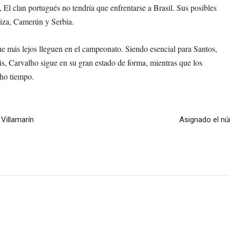
l clan portugués no tendría que enfrentarse a Brasil. Sus posibles
uiza, Camerún y Serbia.
e más lejos lleguen en el campeonato. Siendo esencial para Santos,
s, Carvalho sigue en su gran estado de forma, mientras que los
cho tiempo.
 Villamarín
Asignado el nú