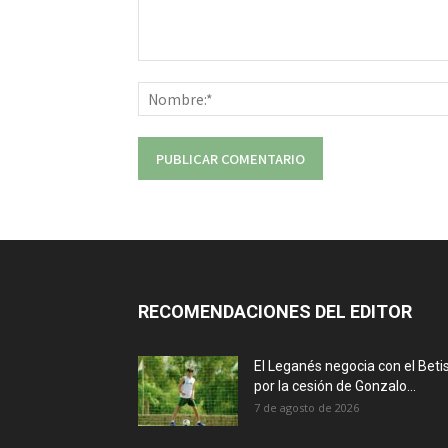
Comentario:
RECOMENDACIONES DEL EDITOR
El Leganés negocia con el Beti
por la cesión de Gonzalo...
7 de agosto de 2026