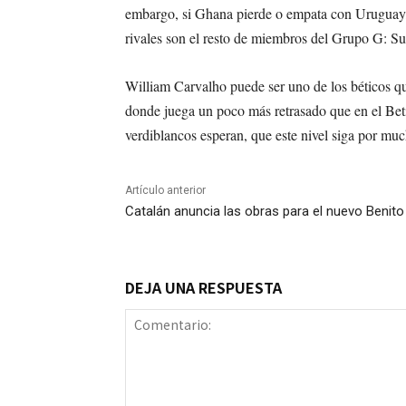
embargo, si Ghana pierde o empata con Uruguay, E
rivales son el resto de miembros del Grupo G: S
William Carvalho puede ser uno de los béticos qu
donde juega un poco más retrasado que en el Beti
verdiblancos esperan, que este nivel siga por mu
Artículo anterior
Catalán anuncia las obras para el nuevo Benito
DEJA UNA RESPUESTA