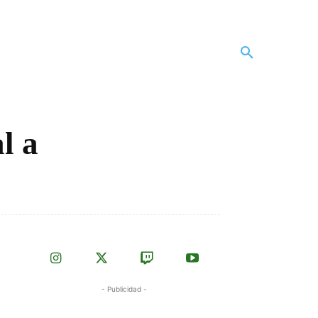
l a
- Publicidad -