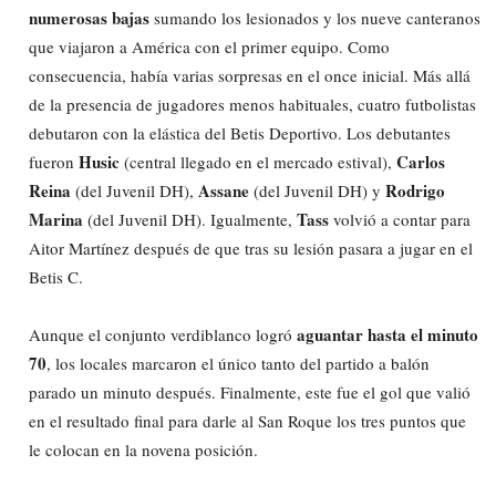
numerosas bajas
sumando los lesionados y los nueve canteranos
que viajaron a América con el primer equipo. Como
consecuencia, había varias sorpresas en el once inicial. Más allá
de la presencia de jugadores menos habituales, cuatro futbolistas
debutaron con la elástica del Betis Deportivo. Los debutantes
Husic
Carlos
fueron
(central llegado en el mercado estival),
Reina
Assane
Rodrigo
(del Juvenil DH),
(del Juvenil DH) y
Marina
Tass
(del Juvenil DH). Igualmente,
volvió a contar para
Aitor Martínez después de que tras su lesión pasara a jugar en el
Betis C.
aguantar hasta el minuto
Aunque el conjunto verdiblanco logró
70
, los locales marcaron el único tanto del partido a balón
parado un minuto después. Finalmente, este fue el gol que valió
en el resultado final para darle al San Roque los tres puntos que
le colocan en la novena posición.