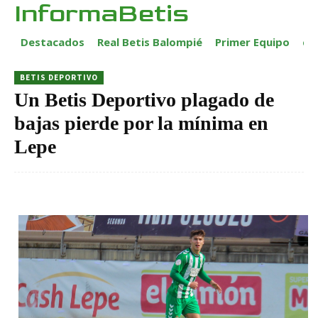
InformaBetis
Destacados
Real Betis Balompié
Primer Equipo
ca
BETIS DEPORTIVO
Un Betis Deportivo plagado de
bajas pierde por la mínima en
Lepe