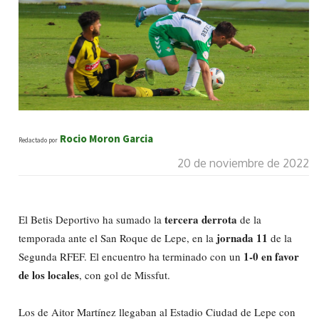
Rocio Moron Garcia
Redactado por
20 de noviembre de 2022
tercera derrota
El Betis Deportivo ha sumado la
de la
jornada 11
temporada ante el San Roque de Lepe, en la
de la
1-0 en favor
Segunda RFEF. El encuentro ha terminado con un
de los locales
, con gol de Missfut.
Los de Aitor Martínez llegaban al Estadio Ciudad de Lepe con