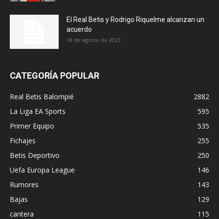
El Real Betis y Rodrigo Riquelme alcanzan un
acuerdo
18 de agosto de 2023
CATEGORÍA POPULAR
Real Betis Balompié
2882
La Liga EA Sports
595
Primer Equipo
535
Fichajes
255
Betis Deportivo
250
Uefa Europa League
146
Rumores
143
Bajas
129
cantera
115