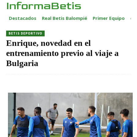
InformaBetis
Destacados
Real Betis Balompié
Primer Equipo
ca
BETIS DEPORTIVO
Enrique, novedad en el
entrenamiento previo al viaje a
Bulgaria