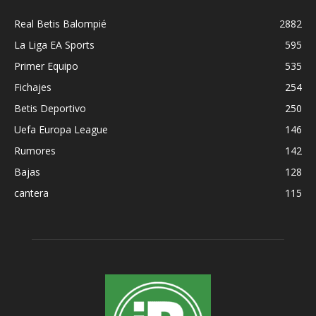
Real Betis Balompié
2882
La Liga EA Sports
595
Primer Equipo
535
Fichajes
254
Betis Deportivo
250
Uefa Europa League
146
Rumores
142
Bajas
128
cantera
115