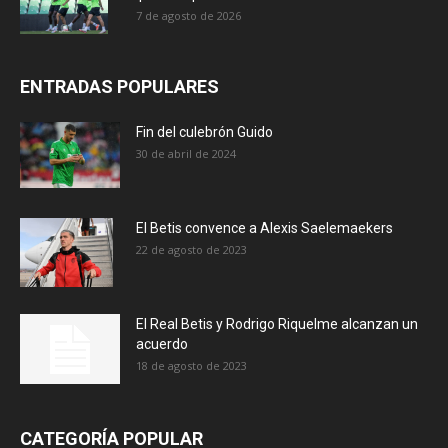
7 de agosto de 2026
ENTRADAS POPULARES
Fin del culebrón Guido
30 de abril de 2024
El Betis convence a Alexis Saelemaekers
22 de agosto de 2023
El Real Betis y Rodrigo Riquelme alcanzan un
acuerdo
18 de agosto de 2023
CATEGORÍA POPULAR