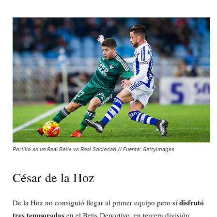
Portillo en un Real Betis vs Real Sociedad // Fuente: GettyImages
César de la Hoz
disfrutó
De la Hoz no consiguió llegar al primer equipo pero sí
tres temporadas
en el Betis Deportivo, en tercera división,