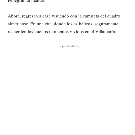
Pellegrini al mando.
Ahora, regresan a casa vistiendo con la camiseta del cuadro
almeriense. En una cita, donde los ex béticos, seguramente,
recuerden los buenos momentos vividos en el Villamarín.
- publicidad -