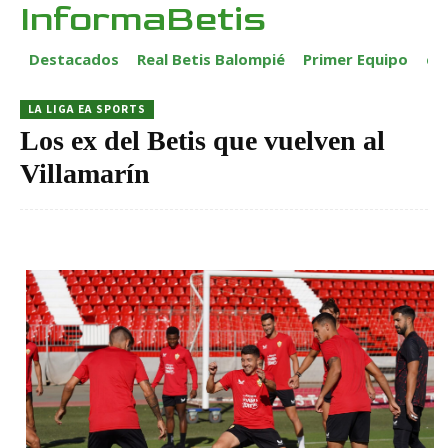
InformaBetis
Destacados
Real Betis Balompié
Primer Equipo
ca
LA LIGA EA SPORTS
Los ex del Betis que vuelven al
Villamarín