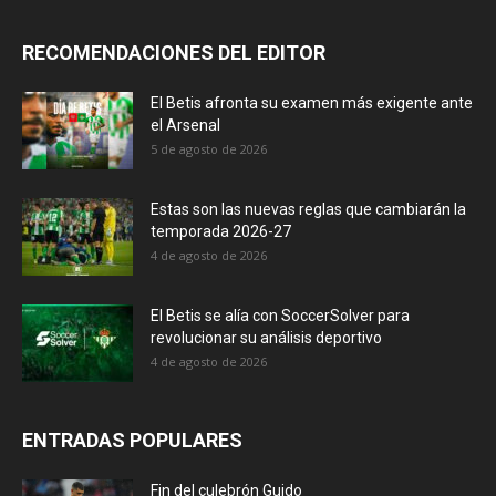
RECOMENDACIONES DEL EDITOR
El Betis afronta su examen más exigente ante
el Arsenal
5 de agosto de 2026
Estas son las nuevas reglas que cambiarán la
temporada 2026-27
4 de agosto de 2026
El Betis se alía con SoccerSolver para
revolucionar su análisis deportivo
4 de agosto de 2026
ENTRADAS POPULARES
Fin del culebrón Guido