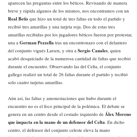
aparecen las preguntas entre los béticos. Revisando de manera
breve y rápida algunos de los mismos, nos encontramos con un
Real Betis
que hizo un total de tres faltas en todo el partido y
recibió tres amarillas y una tarjeta roja. Dos de estas tres
amarillas recibidas por los jugadores béticos fueron por protestar,
German Pezzella
una a
tras un encontronazo con el delantero
Sergio Canales
del conjunto vigués Larsen, y otra a
, quien
acabó desquiciado de la numerosa cantidad de faltas que recibió
durante el encuentro. Observando las del Celta, el conjunto
gallego realizó un total de 26 faltas durante el partido y recibió
solo cuatro tarjetas amarillas.
Aún así, las faltas y amonestaciones que hubo durante el
encuentro no es el foco principal de la polémica. El debate se
Álex Moreno
genera en un centro desde el costado izquierdo de
que impacta en la mano de un defensor del Celta
. En dicho
centro, el defensor del conjunto celeste eleva la mano