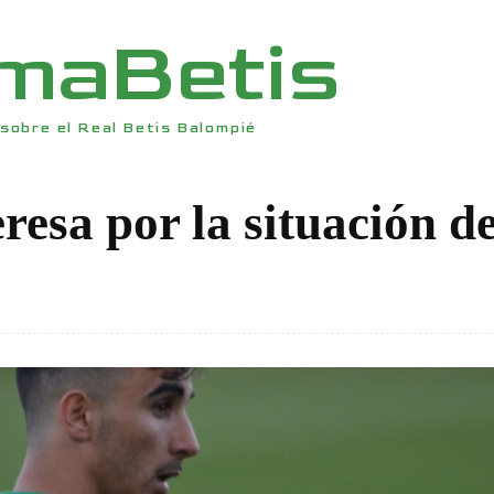
rmaBetis
sobre el Real Betis Balompié
eresa por la situación d