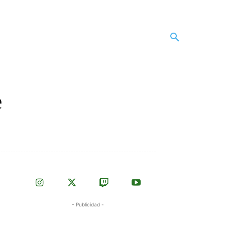
e
- Publicidad -