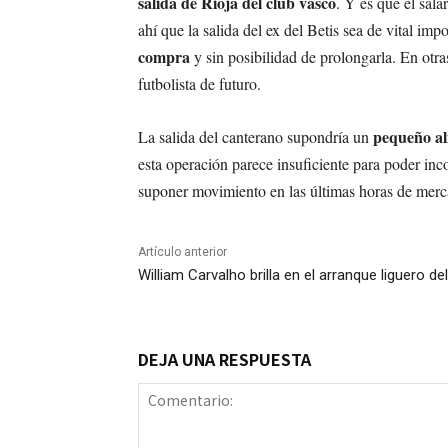
salida de Rioja del club vasco
. Y es que el sala
ahí que la salida del ex del Betis sea de vital imp
compra
y sin posibilidad de prolongarla. En otr
futbolista de futuro.
pequeño ali
La salida del canterano supondría un
esta operación parece insuficiente para poder in
suponer movimiento en las últimas horas de merc
Artículo anterior
William Carvalho brilla en el arranque liguero de
DEJA UNA RESPUESTA