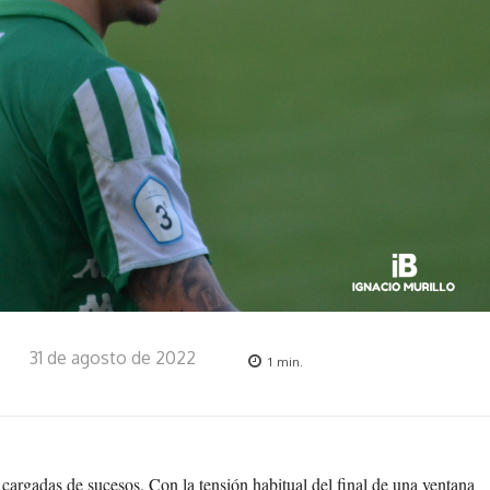
31 de agosto de 2022
1
min.
cargadas de sucesos. Con la tensión habitual del final de una ventana