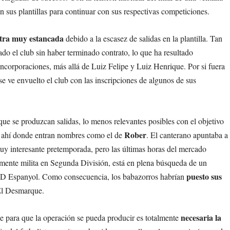
 sus plantillas para continuar con sus respectivas competiciones.
ntra muy estancada
debido a la escasez de salidas en la plantilla. Tan
o el club sin haber terminado contrato, lo que ha resultado
incorporaciones, más allá de Luiz Felipe y Luiz Henrique. Por si fuera
 se ve envuelto el club con las inscripciones de algunos de sus
ue se produzcan salidas, lo menos relevantes posibles con el objetivo
Rober
Es ahí donde entran nombres como el de
. El canterano apuntaba a
muy interesante pretemporada, pero las últimas horas del mercado
lmente milita en Segunda División, está en plena búsqueda de un
puesto sus
RCD Espanyol. Como consecuencia, los babazorros habrían
 El Desmarque.
necesaria la
e para que la operación se pueda producir es totalmente