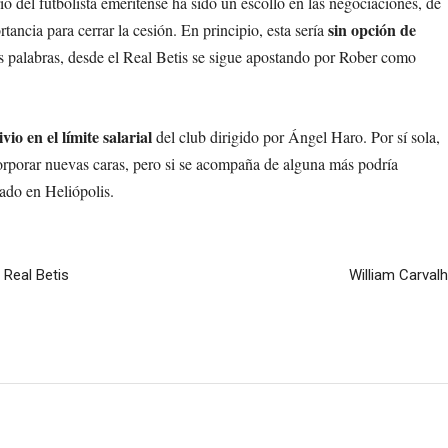
rio del futbolista emeritense ha sido un escollo en las negociaciones, de
sin opción de
ortancia para cerrar la cesión. En principio, esta sería
as palabras, desde el Real Betis se sigue apostando por Rober como
vio en el límite salarial
del club dirigido por Ángel Haro. Por sí sola,
corporar nuevas caras, pero si se acompaña de alguna más podría
ado en Heliópolis.
l Real Betis
William Carval