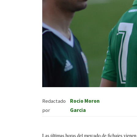
Redactado
Rocio Moron
por
Garcia
Las últimas horas del mercado de fichajes vienen 