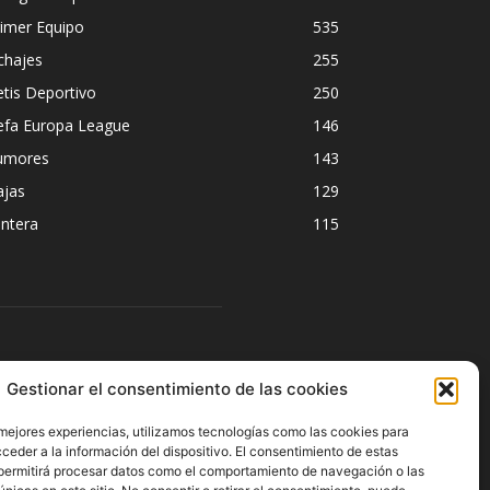
imer Equipo
535
chajes
255
tis Deportivo
250
efa Europa League
146
umores
143
ajas
129
ntera
115
ÍGUENOS
Gestionar el consentimiento de las cookies
 mejores experiencias, utilizamos tecnologías como las cookies para
ceder a la información del dispositivo. El consentimiento de estas
permitirá procesar datos como el comportamiento de navegación o las