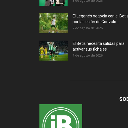
8 de agosto de 2026
El Leganés negocia con el Beti
por la cesión de Gonzalo...
7 de agosto de 2026
El Betis necesita salidas para
activar sus fichajes
7 de agosto de 2026
SO