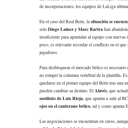
de incorporaciones, los equipos de LaLiga ultiman
situación se encue
En el caso del Real Betis, la
Diego Lainez y Marc Bartra
solo
han abandonad
insuficiente para apuntalar al equipo con nuevas 
poco, es relevante recordar el conflicto en el que
jugadores.
Para desbloquear el mercado bético es necesario q
no romper la columna vertebral de la plantilla. 
quedarse en el primer equipo del Betis tras una 
Alavés
pueden cambiar su destino. El
, que actua
sustituto de Luis Rioja
, que apunta a salir al 
ojos en el canterano bético
, tal y como apunta
Las negociaciones se encuentran en curso, aunqu