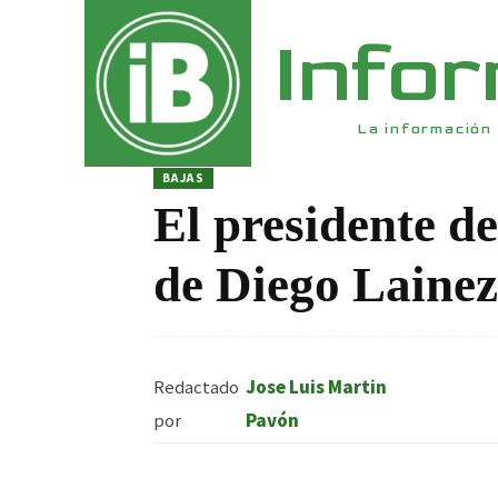
Info
La información 
BAJAS
El presidente de
de Diego Laine
Redactado
Jose Luis Martin
por
Pavón