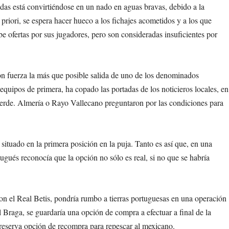
lidas está convirtiéndose en un nado en aguas bravas, debido a la
a priori, se espera hacer hueco a los fichajes acometidos y a los que
be ofertas por sus jugadores, pero son consideradas insuficientes por
on fuerza la más que posible salida de uno de los denominados
 equipos de primera, ha copado las portadas de los noticieros locales, en
r verde. Almería o Rayo Vallecano preguntaron por las condiciones para
situado en la primera posición en la puja. Tanto es así que, en una
tugués reconocía que la opción no sólo es real, si no que se habría
n el Real Betis, pondría rumbo a tierras portuguesas en una operación
l Braga, se guardaría una opción de compra a efectuar a final de la
 reserva opción de recompra para repescar al mexicano.