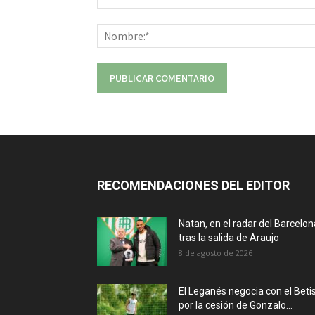
Comentario:
RECOMENDACIONES DEL EDITOR
Natan, en el radar del Barcelon
tras la salida de Araujo
8 de agosto de 2026
El Leganés negocia con el Beti
por la cesión de Gonzalo...