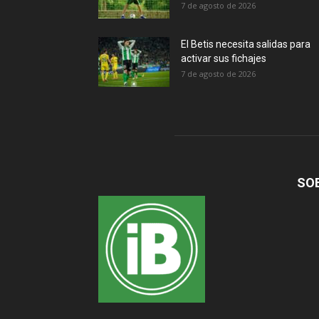
7 de agosto de 2026
El Betis necesita salidas para
activar sus fichajes
7 de agosto de 2026
SO