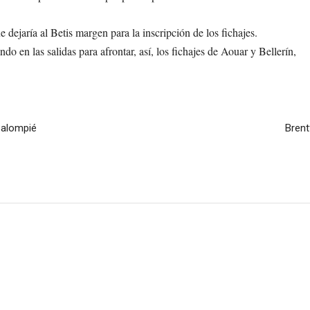
e dejaría al Betis margen para la inscripción de los fichajes.
o en las salidas para afrontar, así, los fichajes de Aouar y Bellerín,
 Balompié
Brent