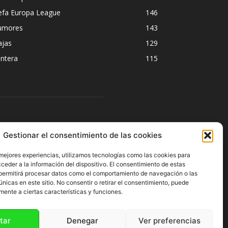
efa Europa League
146
umores
143
ajas
129
ntera
115
ÍGUENOS
Gestionar el consentimiento de las cookies
 mejores experiencias, utilizamos tecnologías como las cookies para
ceder a la información del dispositivo. El consentimiento de estas
permitirá procesar datos como el comportamiento de navegación o las
únicas en este sitio. No consentir o retirar el consentimiento, puede
mente a ciertas características y funciones.
tar
Denegar
Ver preferencias