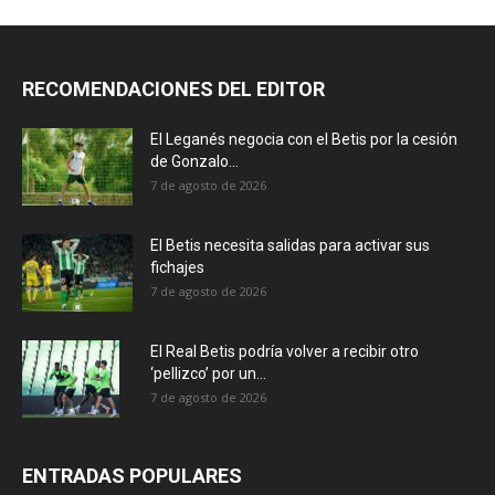
RECOMENDACIONES DEL EDITOR
El Leganés negocia con el Betis por la cesión
de Gonzalo...
7 de agosto de 2026
El Betis necesita salidas para activar sus
fichajes
7 de agosto de 2026
El Real Betis podría volver a recibir otro
‘pellizco’ por un...
7 de agosto de 2026
ENTRADAS POPULARES