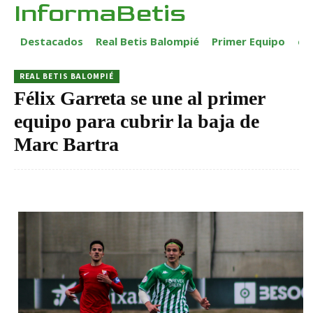
InformaBetis
Destacados
Real Betis Balompié
Primer Equipo
ca
REAL BETIS BALOMPIÉ
Félix Garreta se une al primer
equipo para cubrir la baja de
Marc Bartra