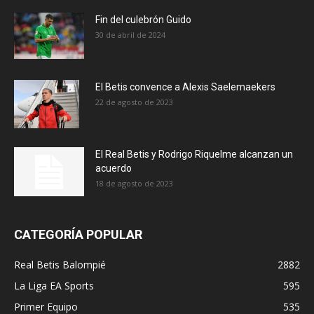
Fin del culebrón Guido
30 de abril de 2024
El Betis convence a Alexis Saelemaekers
22 de agosto de 2023
El Real Betis y Rodrigo Riquelme alcanzan un
acuerdo
18 de agosto de 2023
CATEGORÍA POPULAR
Real Betis Balompié
2882
La Liga EA Sports
595
Primer Equipo
535