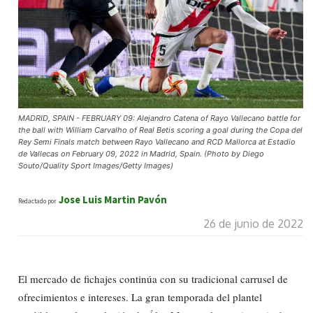
MADRID, SPAIN - FEBRUARY 09: Alejandro Catena of Rayo Vallecano battle for
the ball with William Carvalho of Real Betis scoring a goal during the Copa del
Rey Semi Finals match between Rayo Vallecano and RCD Mallorca at Estadio
de Vallecas on February 09, 2022 in Madrid, Spain. (Photo by Diego
Souto/Quality Sport Images/Getty Images)
Jose Luis Martin Pavón
Redactado por
26 de junio de 2022
El mercado de fichajes continúa con su tradicional carrusel de
ofrecimientos e intereses. La gran temporada del plantel