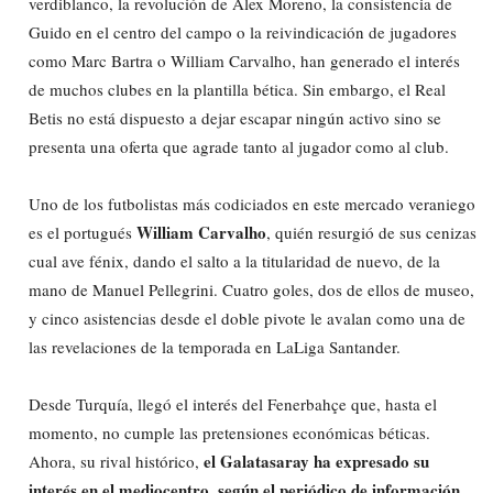
verdiblanco, la revolución de Álex Moreno, la consistencia de
Guido en el centro del campo o la reivindicación de jugadores
como Marc Bartra o William Carvalho, han generado el interés
de muchos clubes en la plantilla bética. Sin embargo, el Real
Betis no está dispuesto a dejar escapar ningún activo sino se
presenta una oferta que agrade tanto al jugador como al club.
Uno de los futbolistas más codiciados en este mercado veraniego
William Carvalho
es el portugués
, quién resurgió de sus cenizas
cual ave fénix, dando el salto a la titularidad de nuevo, de la
mano de Manuel Pellegrini. Cuatro goles, dos de ellos de museo,
y cinco asistencias desde el doble pivote le avalan como una de
las revelaciones de la temporada en LaLiga Santander.
Desde Turquía, llegó el interés del Fenerbahçe que, hasta el
momento, no cumple las pretensiones económicas béticas.
el Galatasaray ha expresado su
Ahora, su rival histórico,
interés en el mediocentro, según el periódico de información