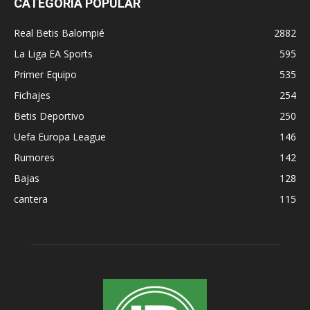
CATEGORÍA POPULAR
Real Betis Balompié
2882
La Liga EA Sports
595
Primer Equipo
535
Fichajes
254
Betis Deportivo
250
Uefa Europa League
146
Rumores
142
Bajas
128
cantera
115