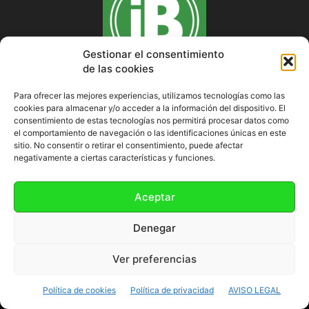
Gestionar el consentimiento
de las cookies
Para ofrecer las mejores experiencias, utilizamos tecnologías como las
cookies para almacenar y/o acceder a la información del dispositivo. El
SOBRE NOSOTROS
consentimiento de estas tecnologías nos permitirá procesar datos como
el comportamiento de navegación o las identificaciones únicas en este
sitio. No consentir o retirar el consentimiento, puede afectar
negativamente a ciertas características y funciones.
SÍGUENOS
Aceptar
Denegar
Ver preferencias
Política de cookies (UE)
Política de cookies
Política de privacidad
AVISO LEGAL
©