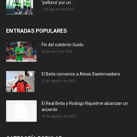
‘pellizco’ por un...
7 de agosto de 2026
ENTRADAS POPULARES
Fin del culebrón Guido
30 de abril de 2024
El Betis convence a Alexis Saelemaekers
22 de agosto de 2023
El Real Betis y Rodrigo Riquelme alcanzan un
acuerdo
18 de agosto de 2023