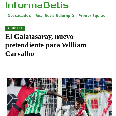
InformaBetis
Destacados
Real Betis Balompié
Primer Equipo
ca
RUMORES
El Galatasaray, nuevo
pretendiente para William
Carvalho