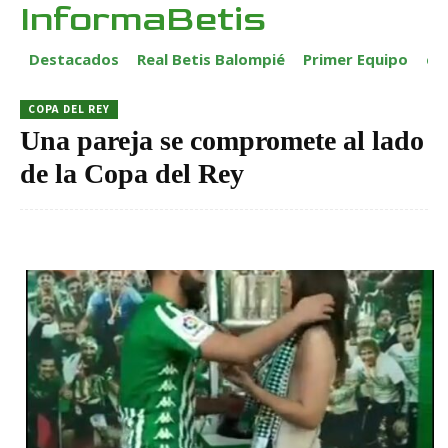
InformaBetis
Destacados
Real Betis Balompié
Primer Equipo
ca
COPA DEL REY
Una pareja se compromete al lado
de la Copa del Rey