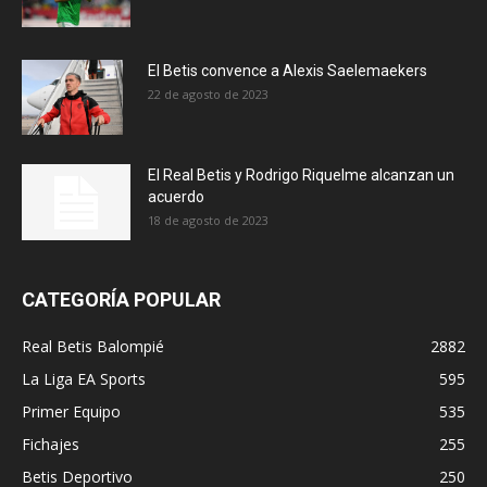
El Betis convence a Alexis Saelemaekers
22 de agosto de 2023
El Real Betis y Rodrigo Riquelme alcanzan un
acuerdo
18 de agosto de 2023
CATEGORÍA POPULAR
Real Betis Balompié
2882
La Liga EA Sports
595
Primer Equipo
535
Fichajes
255
Betis Deportivo
250