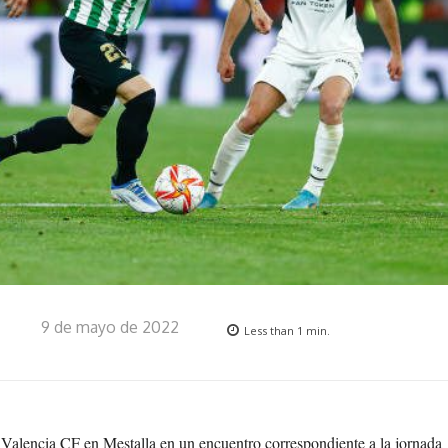
9 de mayo de 2022
Less than 1
min.
 Valencia CF en Mestalla en un encuentro correspondiente a la jornada