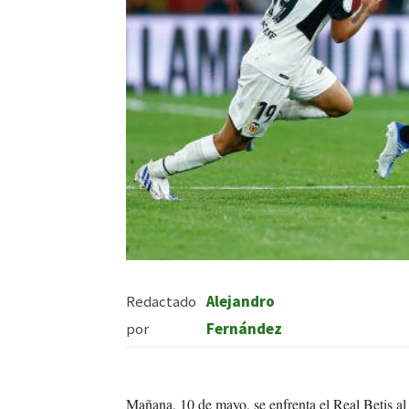
Redactado
Alejandro
por
Fernández
Mañana, 10 de mayo, se enfrenta el Real Betis al