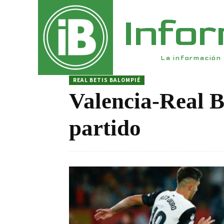
Info
La información 
REAL BETIS BALOMPIÉ
Valencia-Real B
partido