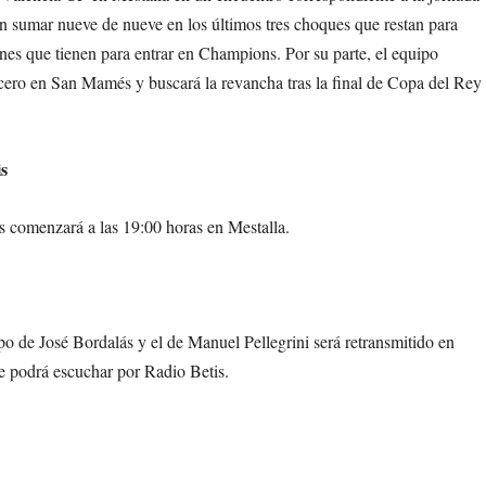
n sumar nueve de nueve en los últimos tres choques que restan para
nes que tienen para entrar en Champions. Por su parte, el equipo
 cero en San Mamés y buscará la revancha tras la final de Copa del Rey
is
es comenzará a las 19:00 horas en Mestalla.
po de José Bordalás y el de Manuel Pellegrini será retransmitido en
e podrá escuchar por Radio Betis.