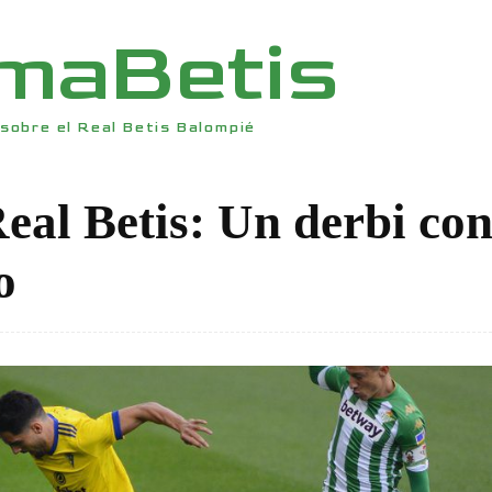
rmaBetis
sobre el Real Betis Balompié
Real Betis: Un derbi co
o