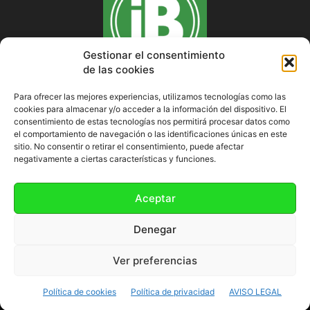
Gestionar el consentimiento
de las cookies
Para ofrecer las mejores experiencias, utilizamos tecnologías como las
cookies para almacenar y/o acceder a la información del dispositivo. El
SOBRE NOSOTROS
consentimiento de estas tecnologías nos permitirá procesar datos como
el comportamiento de navegación o las identificaciones únicas en este
sitio. No consentir o retirar el consentimiento, puede afectar
negativamente a ciertas características y funciones.
SÍGUENOS
Aceptar
Denegar
Ver preferencias
Política de cookies (UE)
Política de cookies
Política de privacidad
AVISO LEGAL
©