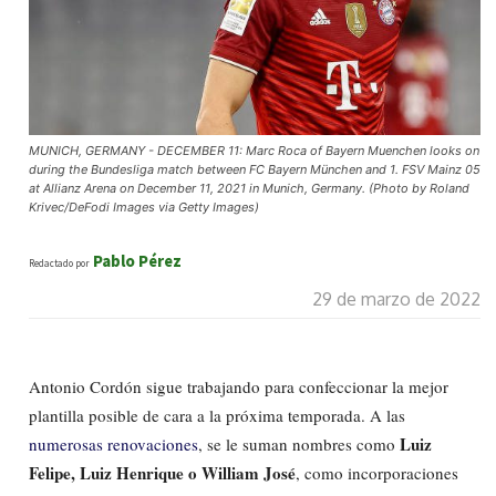
MUNICH, GERMANY - DECEMBER 11: Marc Roca of Bayern Muenchen looks on
during the Bundesliga match between FC Bayern München and 1. FSV Mainz 05
at Allianz Arena on December 11, 2021 in Munich, Germany. (Photo by Roland
Krivec/DeFodi Images via Getty Images)
Pablo Pérez
Redactado por
29 de marzo de 2022
Antonio Cordón sigue trabajando para confeccionar la mejor
plantilla posible de cara a la próxima temporada. A las
Luiz
numerosas renovaciones
, se le suman nombres como
Felipe, Luiz Henrique o William José
, como incorporaciones