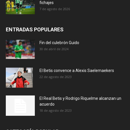
fichajes
7 de agosto de 2026
ENTRADAS POPULARES
Fin del culebrón Guido
30 de abril de 2024
El Betis convence a Alexis Saelemaekers
22 de agosto de 2023
El Real Betis y Rodrigo Riquelme alcanzan un
acuerdo
18 de agosto de 2023