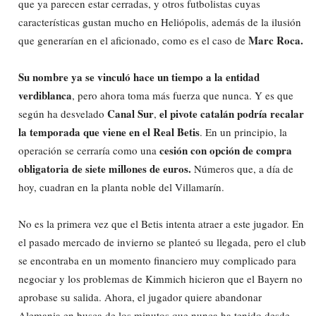
que ya parecen estar cerradas, y otros futbolistas cuyas
características gustan mucho en Heliópolis, además de la ilusión
Marc Roca.
que generarían en el aficionado, como es el caso de
Su nombre ya se vinculó hace un tiempo a la entidad
verdiblanca
, pero ahora toma más fuerza que nunca. Y es que
Canal Sur
el pivote catalán podría recalar
según ha desvelado
,
la temporada que viene en el Real Betis
. En un principio, la
cesión con opción de compra
operación se cerraría como una
obligatoria de siete millones de euros.
Números que, a día de
hoy, cuadran en la planta noble del Villamarín.
No es la primera vez que el Betis intenta atraer a este jugador. En
el pasado mercado de invierno se planteó su llegada, pero el club
se encontraba en un momento financiero muy complicado para
negociar y los problemas de Kimmich hicieron que el Bayern no
aprobase su salida. Ahora, el jugador quiere abandonar
Alemania en busca de los minutos que nunca ha tenido desde