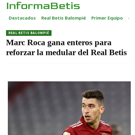
InformaBetis
Destacados
Real Betis Balompié
Primer Equipo
ca
REAL BETIS BALOMPIÉ
Marc Roca gana enteros para
reforzar la medular del Real Betis