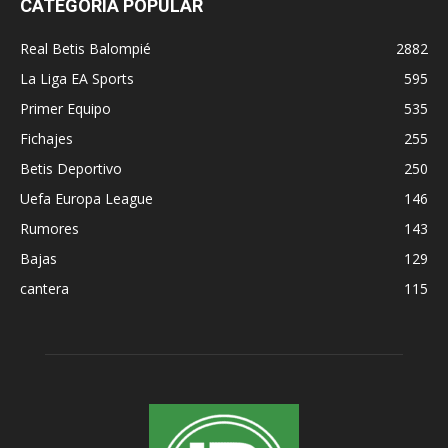
CATEGORÍA POPULAR
Real Betis Balompié
2882
La Liga EA Sports
595
Primer Equipo
535
Fichajes
255
Betis Deportivo
250
Uefa Europa League
146
Rumores
143
Bajas
129
cantera
115