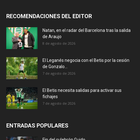
RECOMENDACIONES DEL EDITOR
Natan, en el radar del Barcelona tras la salida
de Araujo
8 de agosto de 2026
El Leganés negocia con el Betis por la cesión
de Gonzalo...
7 de agosto de 2026
El Betis necesita salidas para activar sus
fichajes
7 de agosto de 2026
ENTRADAS POPULARES
Fin del culebrón Guido