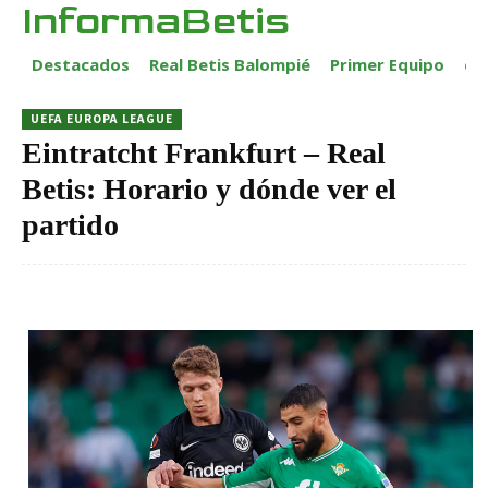
InformaBetis
Destacados
Real Betis Balompié
Primer Equipo
ca
UEFA EUROPA LEAGUE
Eintratcht Frankfurt – Real
Betis: Horario y dónde ver el
partido