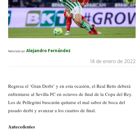
Alejandro Fernández
Redactado por
14 de enero de 2022
Regresa el ‘Gran Derbi’ y en esta ocasión, el Real Betis deberá
enfrentarse al Sevilla FC en octavos de final de la Copa del Rey.
Los de Pellegrini buscarán quitarse el mal sabor de boca del
pasado derbi y avanzar a los cuartos de final.
Antecedentes