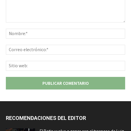
Comentario:
No
Co
ele
Sit
we
RECOMENDACIONES DEL EDITOR