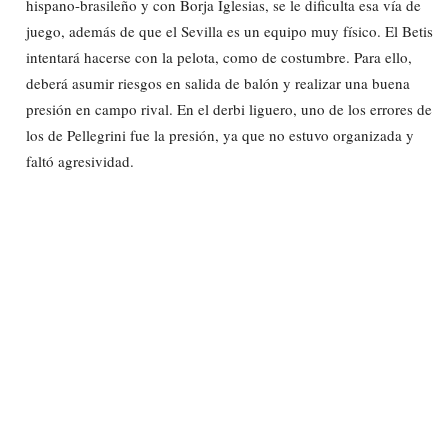
hispano-brasileño y con Borja Iglesias, se le dificulta esa vía de
juego, además de que el Sevilla es un equipo muy físico. El Betis
intentará hacerse con la pelota, como de costumbre. Para ello,
deberá asumir riesgos en salida de balón y realizar una buena
presión en campo rival. En el derbi liguero, uno de los errores de
los de Pellegrini fue la presión, ya que no estuvo organizada y
faltó agresividad.