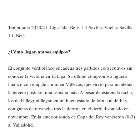
Temporada 2020/21, Liga. Ida: Betis 1-1 Sevilla. Vuelta: Sevilla
1-0 Betis.
¿Cómo llegan ambos equipos?
El conjunto verdiblanco encadena tres partidos consecutivos sin
conocer la victoria en LaLiga. Su último compromiso liguero
finalizó con empate a uno en Vallecas, que sirvió para mantener
la tercera posición una semana más. A pesar de esta mala racha,
los de Pellegrini llegan en un buen estado de forma al derbi y
con ganas de revancha tras la derrota en el derbi disputado en
noviembre. En la anterior ronda de Copa del Rey vencieron (0-3)
al Valladolid.