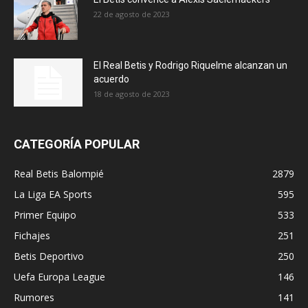
22 de agosto de 2023
El Real Betis y Rodrigo Riquelme alcanzan un
acuerdo
18 de agosto de 2023
CATEGORÍA POPULAR
Real Betis Balompié
2879
La Liga EA Sports
595
Primer Equipo
533
Fichajes
251
Betis Deportivo
250
Uefa Europa League
146
Rumores
141