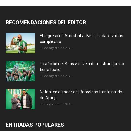
RECOMENDACIONES DEL EDITOR
El regreso de Amrabat al Betis, cada vez más
complicado
10 de agosto de 2026
La afición del Betis vuelve a demostrar que no
tiene techo
10 de agosto de 2026
Natan, en el radar del Barcelona tras la salida
de Araujo
8 de agosto de 2026
ENTRADAS POPULARES