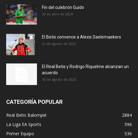
Fin del culebrón Guido
30 de abril de 2024
El Betis convence a Alexis Saelemaekers
22 de agosto de 2023
El Real Betis y Rodrigo Riquelme alcanzan un
acuerdo
18 de agosto de 2023
CATEGORÍA POPULAR
Real Betis Balompié
2884
La Liga EA Sports
596
Primer Equipo
536