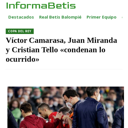
InformaBetis
Destacados
Real Betis Balompié
Primer Equipo
ca
COPA DEL REY
Víctor Camarasa, Juan Miranda
y Cristian Tello «condenan lo
ocurrido»