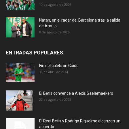
10 de agosto de 2026
Natan, en el radar del Barcelona tras la salida
de Araujo
8 de agosto de 2026
ENTRADAS POPULARES
Fin del culebrón Guido
30 de abril de 2024
El Betis convence a Alexis Saelemaekers
22 de agosto de 2023
El Real Betis y Rodrigo Riquelme alcanzan un
acuerdo