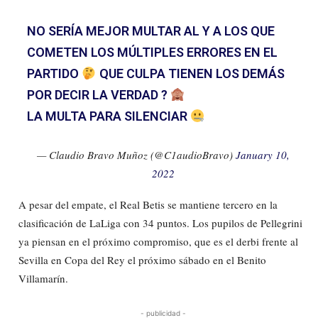
NO SERÍA MEJOR MULTAR AL Y A LOS QUE
COMETEN LOS MÚLTIPLES ERRORES EN EL
PARTIDO
QUE CULPA TIENEN LOS DEMÁS
POR DECIR LA VERDAD ?
LA MULTA PARA SILENCIAR
— Claudio Bravo Muñoz (@C1audioBravo)
January 10,
2022
A pesar del empate, el Real Betis se mantiene tercero en la
clasificación de LaLiga con 34 puntos. Los pupilos de Pellegrini
ya piensan en el próximo compromiso, que es el derbi frente al
Sevilla en Copa del Rey el próximo sábado en el Benito
Villamarín.
- publicidad -