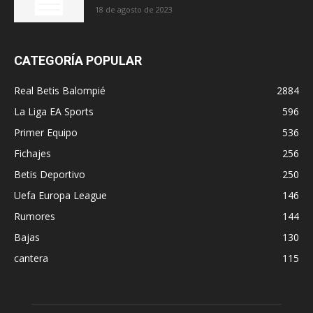
18 de agosto de 2023
CATEGORÍA POPULAR
Real Betis Balompié
2884
La Liga EA Sports
596
Primer Equipo
536
Fichajes
256
Betis Deportivo
250
Uefa Europa League
146
Rumores
144
Bajas
130
cantera
115