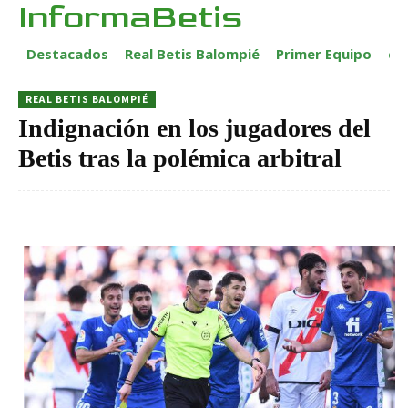
InformaBetis
Destacados
Real Betis Balompié
Primer Equipo
ca
REAL BETIS BALOMPIÉ
Indignación en los jugadores del
Betis tras la polémica arbitral