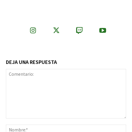
DEJA UNA RESPUESTA
Comentario:
No