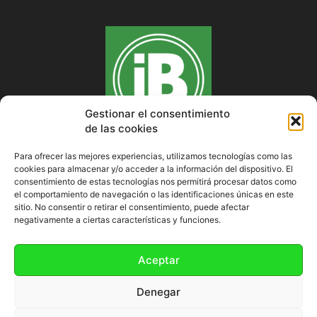
Gestionar el consentimiento
de las cookies
Para ofrecer las mejores experiencias, utilizamos tecnologías como las
cookies para almacenar y/o acceder a la información del dispositivo. El
SOBRE NOSOTROS
consentimiento de estas tecnologías nos permitirá procesar datos como
el comportamiento de navegación o las identificaciones únicas en este
sitio. No consentir o retirar el consentimiento, puede afectar
negativamente a ciertas características y funciones.
SÍGUENOS
Aceptar
Denegar