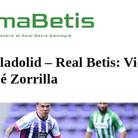
rmaBetis
sobre el Real Betis Balompié
ladolid – Real Betis: V
é Zorrilla