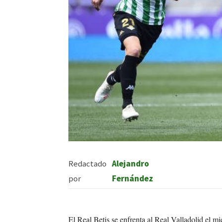
Redactado
Alejandro
por
Fernández
El Real Betis se enfrenta al Real Valladolid el mi