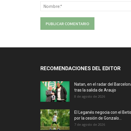
RECOMENDACIONES DEL EDITOR
Natan, en el radar del Barcelon
tras la salida de Araujo
8 de agosto de 2026
El Leganés negocia con el Beti
por la cesión de Gonzalo...
7 de agosto de 2026