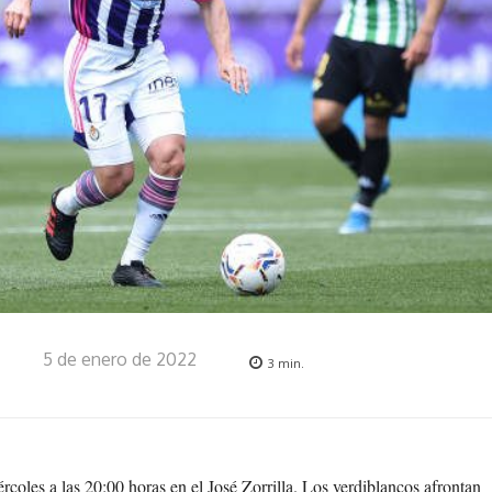
5 de enero de 2022
3
min.
ércoles a las 20:00 horas en el José Zorrilla. Los verdiblancos afrontan