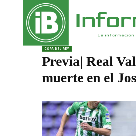
Info
La información 
COPA DEL REY
Previa| Real Val
muerte en el Jos