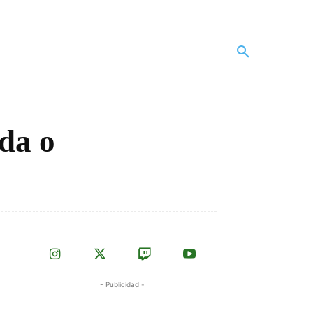
ida o
- Publicidad -