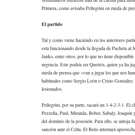
Primera, como avisaba Pellegrini en rueda de pr
El partido
Tal y como viene haciendo en los anteriores parti
está funcionando desde la llegada de Pacheta al J
Janko, entre otros, por lo que no tiene disponibl
urgencia. Este podría ser Queirós, quien ya ha ju
rueda de prensa que «van a jugar los que nos han 
habituales como Sergio León o Cristo González.
lesionados.
Pellegrini, por su parte, sacará un 1-4-2-3-1. El 
Pezzella, Paul, Miranda, Rober, Sabaly, Joaquín 
del dominio de la posesión. Para ello, se antoja 
sanción ante el Celta. El Betis intentará aprovech