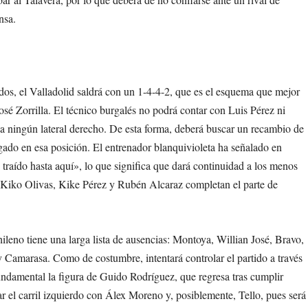
ensa.
dos, el Valladolid saldrá con un 1-4-4-2, que es el esquema que mejor
osé Zorrilla. El técnico burgalés no podrá contar con Luis Pérez ni
e a ningún lateral derecho. De esta forma, deberá buscar un recambio de
gado en esa posición. El entrenador blanquivioleta ha señalado en
traído hasta aquí», lo que significa que dará continuidad a los menos
 Kiko Olivas, Kike Pérez y Rubén Alcaraz completan el parte de
chileno tiene una larga lista de ausencias: Montoya, Willian José, Bravo,
y Camarasa. Como de costumbre, intentará controlar el partido a través
fundamental la figura de Guido Rodríguez, que regresa tras cumplir
ar el carril izquierdo con Álex Moreno y, posiblemente, Tello, pues será