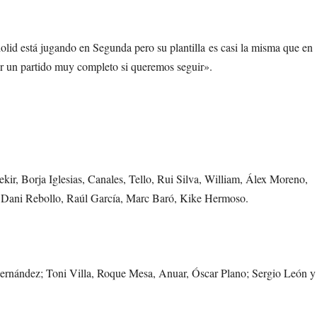
adolid está jugando en Segunda pero su plantilla es casi la misma que en
r un partido muy completo si queremos seguir».
Fekir, Borja Iglesias, Canales, Tello, Rui Silva, William, Álex Moreno,
i, Dani Rebollo, Raúl García, Marc Baró, Kike Hermoso.
Fernández; Toni Villa, Roque Mesa, Anuar, Óscar Plano; Sergio León y