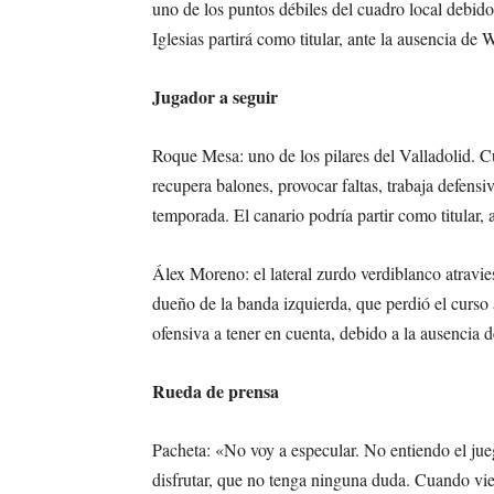
uno de los puntos débiles del cuadro local debido a
Iglesias partirá como titular, ante la ausencia de W
Jugador a seguir
Roque Mesa: uno de los pilares del Valladolid. C
recupera balones, provocar faltas, trabaja defens
temporada. El canario podría partir como titular,
Álex Moreno: el lateral zurdo verdiblanco atravi
dueño de la banda izquierda, que perdió el curso 
ofensiva a tener en cuenta, debido a la ausencia d
Rueda de prensa
Pacheta: «No voy a especular. No entiendo el ju
disfrutar, que no tenga ninguna duda. Cuando vien