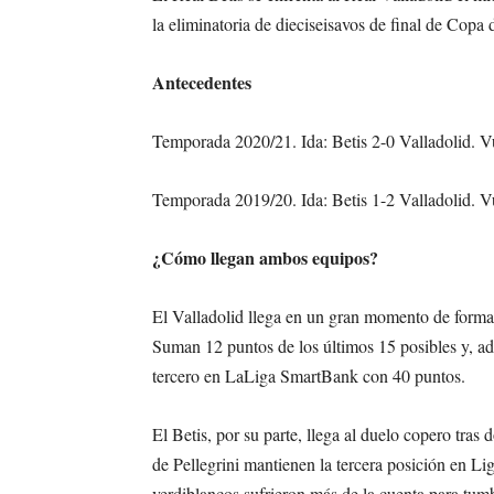
la eliminatoria de dieciseisavos de final de Copa 
Antecedentes
Temporada 2020/21. Ida: Betis 2-0 Valladolid. Vu
Temporada 2019/20. Ida: Betis 1-2 Valladolid. Vu
¿Cómo llegan ambos equipos?
El Valladolid llega en un gran momento de forma 
Suman 12 puntos de los últimos 15 posibles y, ad
tercero en LaLiga SmartBank con 40 puntos.
El Betis, por su parte, llega al duelo copero tras
de Pellegrini mantienen la tercera posición en Li
verdiblancos sufrieron más de la cuenta para tumb