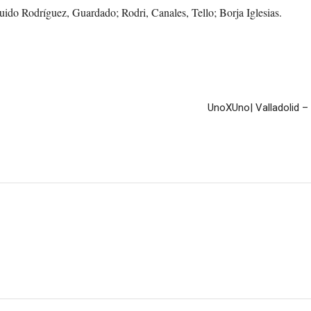
Guido Rodríguez, Guardado; Rodri, Canales, Tello; Borja Iglesias.
UnoXUno| Valladolid – 