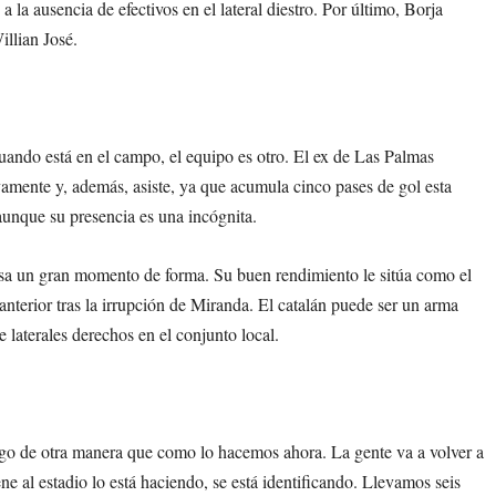
 la ausencia de efectivos en el lateral diestro. Por último, Borja
illian José.
uando está en el campo, el equipo es otro. El ex de Las Palmas
ivamente y, además, asiste, ya que acumula cinco pases de gol esta
 aunque su presencia es una incógnita.
esa un gran momento de forma. Su buen rendimiento le sitúa como el
anterior tras la irrupción de Miranda. El catalán puede ser un arma
e laterales derechos en el conjunto local.
ego de otra manera que como lo hacemos ahora. La gente va a volver a
e al estadio lo está haciendo, se está identificando. Llevamos seis