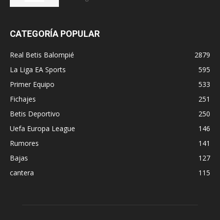
CATEGORÍA POPULAR
Real Betis Balompié
2879
La Liga EA Sports
595
Primer Equipo
533
Fichajes
251
Betis Deportivo
250
Uefa Europa League
146
Rumores
141
Bajas
127
cantera
115