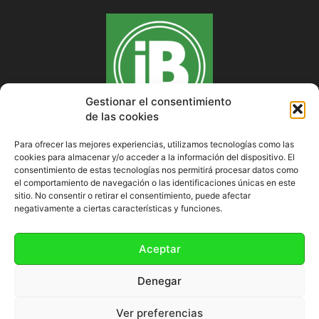
Gestionar el consentimiento
de las cookies
Para ofrecer las mejores experiencias, utilizamos tecnologías como las
cookies para almacenar y/o acceder a la información del dispositivo. El
SOBRE NOSOTROS
consentimiento de estas tecnologías nos permitirá procesar datos como
el comportamiento de navegación o las identificaciones únicas en este
sitio. No consentir o retirar el consentimiento, puede afectar
negativamente a ciertas características y funciones.
SÍGUENOS
Aceptar
Denegar
Ver preferencias