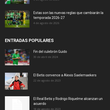
Estas son las nuevas reglas que cambiarán la
temporada 2026-27
4 de agosto de 2026
ENTRADAS POPULARES
Fin del culebrón Guido
30 de abril de 2024
El Betis convence a Alexis Saelemaekers
22 de agosto de 2023
El Real Betis y Rodrigo Riquelme alcanzan un
acuerdo
18 de agosto de 2023