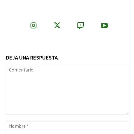
DEJA UNA RESPUESTA
Comentario:
No