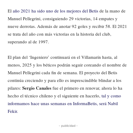
El
año 2021 ha sido uno de los mejores del Betis
de la mano de
Manuel Pellegrini, consiguiendo 29 victorias, 14 empates y
nueve derrotas. Además de anotar 92 goles y recibir 58. El 2021
se trata del año con más victorias en la historia del club,
superando al de 1997.
El plan del ‘Ingeniero’ continuará en el Villamarín hasta, al
menos, 2025 y los béticos podrán seguir coreando el nombre de
Manuel Pellegrini cada fin de semana. El proyecto del Betis
continúa creciendo y para ello es imprescindible blindar a los
Sergio Canales
pilares:
fue el primero en renovar, ahora lo ha
hecho el técnico chileno y el siguiente en hacerlo,
tal y como
informamos hace unas semanas en InformaBetis, será Nabil
Fekir.
- publicidad -