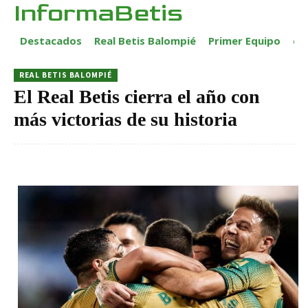
InformaBetis
Destacados
Real Betis Balompié
Primer Equipo
ca
REAL BETIS BALOMPIÉ
El Real Betis cierra el año con
más victorias de su historia