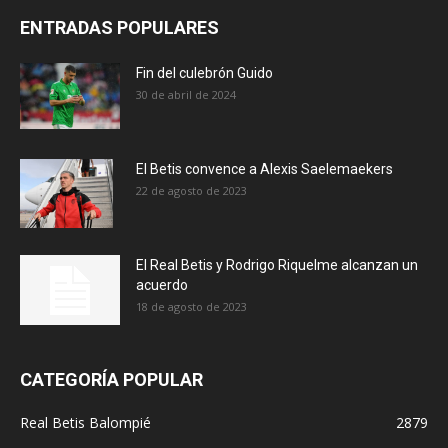
ENTRADAS POPULARES
Fin del culebrón Guido
30 de abril de 2024
El Betis convence a Alexis Saelemaekers
22 de agosto de 2023
El Real Betis y Rodrigo Riquelme alcanzan un
acuerdo
18 de agosto de 2023
CATEGORÍA POPULAR
Real Betis Balompié
2879