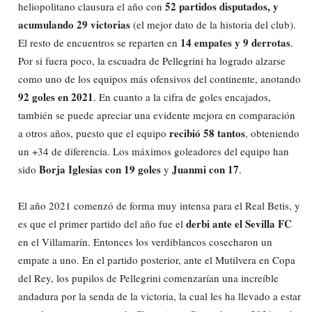
52 partidos disputados, y
heliopolitano clausura el año con
acumulando 29 victorias
(el mejor dato de la historia del club).
14 empates y 9 derrotas
El resto de encuentros se reparten en
.
Por si fuera poco, la escuadra de Pellegrini ha logrado alzarse
como uno de los equipos más ofensivos del continente, anotando
92 goles en 2021
. En cuanto a la cifra de goles encajados,
también se puede apreciar una evidente mejora en comparación
recibió 58 tantos
a otros años, puesto que el equipo
, obteniendo
un +34 de diferencia. Los máximos goleadores del equipo han
Borja Iglesias con 19 goles
Juanmi con 17
sido
y
.
El año 2021 comenzó de forma muy intensa para el Real Betis, y
derbi ante el Sevilla FC
es que el primer partido del año fue el
en el Villamarín. Entonces los verdiblancos cosecharon un
empate a uno. En el partido posterior, ante el Mutilvera en Copa
del Rey, los pupilos de Pellegrini comenzarían una increíble
andadura por la senda de la victoria, la cual les ha llevado a estar