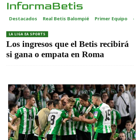
InformaBetis
Destacados
Real Betis Balompié
Primer Equipo
ca
LA LIGA EA SPORTS
Los ingresos que el Betis recibirá
si gana o empata en Roma