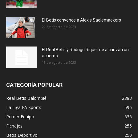
El Betis convence a Alexis Saelemaekers
22 de agosto de 2023
El Real Betis y Rodrigo Riquelme alcanzan un
acuerdo
18 de agosto de 2023
CATEGORÍA POPULAR
Real Betis Balompié
2883
La Liga EA Sports
596
Primer Equipo
536
Fichajes
255
Betis Deportivo
250