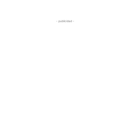
- publicidad -