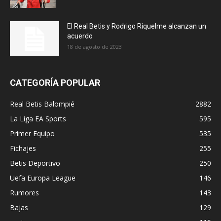
El Real Betis y Rodrigo Riquelme alcanzan un
acuerdo
18 de agosto de 2023
CATEGORÍA POPULAR
Real Betis Balompié
2882
La Liga EA Sports
595
Primer Equipo
535
Fichajes
255
Betis Deportivo
250
Uefa Europa League
146
Rumores
143
Bajas
129