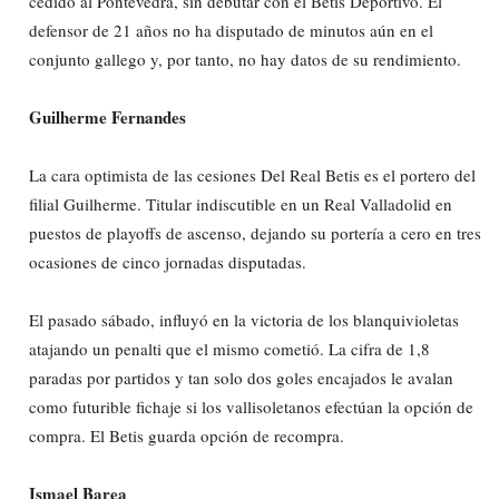
cedido al Pontevedra, sin debutar con el Betis Deportivo. El
defensor de 21 años no ha disputado de minutos aún en el
conjunto gallego y, por tanto, no hay datos de su rendimiento.
Guilherme Fernandes
La cara optimista de las cesiones Del Real Betis es el portero del
filial Guilherme. Titular indiscutible en un Real Valladolid en
puestos de playoffs de ascenso, dejando su portería a cero en tres
ocasiones de cinco jornadas disputadas.
El pasado sábado, influyó en la victoria de los blanquivioletas
atajando un penalti que el mismo cometió. La cifra de 1,8
paradas por partidos y tan solo dos goles encajados le avalan
como futurible fichaje si los vallisoletanos efectúan la opción de
compra. El Betis guarda opción de recompra.
Ismael Barea