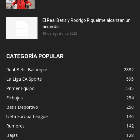
El Real Betis y Rodrigo Riquelme alcanzan un
acuerdo
18 de agosto de 2023
CATEGORÍA POPULAR
Real Betis Balompié
2882
La Liga EA Sports
595
Primer Equipo
535
Fichajes
254
Betis Deportivo
250
Uefa Europa League
146
Rumores
142
Bajas
128