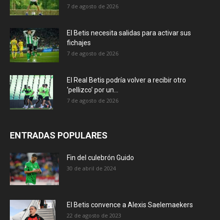
7 de agosto de 2026
El Betis necesita salidas para activar sus
fichajes
7 de agosto de 2026
El Real Betis podría volver a recibir otro
‘pellizco’ por un...
7 de agosto de 2026
ENTRADAS POPULARES
Fin del culebrón Guido
30 de abril de 2024
El Betis convence a Alexis Saelemaekers
22 de agosto de 2023