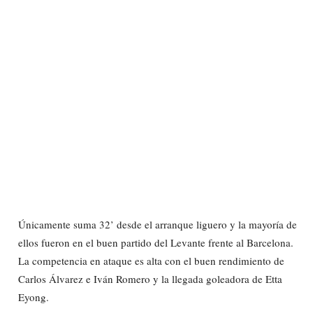
Únicamente suma 32’ desde el arranque liguero y la mayoría de
ellos fueron en el buen partido del Levante frente al Barcelona.
La competencia en ataque es alta con el buen rendimiento de
Carlos Álvarez e Iván Romero y la llegada goleadora de Etta
Eyong.