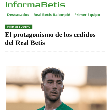
InformaBetis
Destacados
Real Betis Balompié
Primer Equipo
ca
PRIMER EQUIPO
El protagonismo de los cedidos
del Real Betis