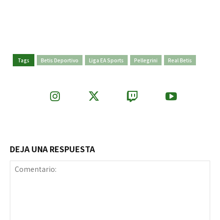
Tags
Betis Deportivo
Liga EA Sports
Pellegrini
Real Betis
DEJA UNA RESPUESTA