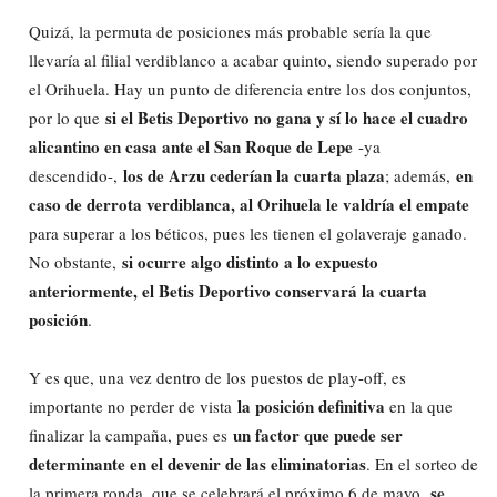
Quizá, la permuta de posiciones más probable sería la que
llevaría al filial verdiblanco a acabar quinto, siendo superado por
el Orihuela. Hay un punto de diferencia entre los dos conjuntos,
si el Betis Deportivo no gana y sí lo hace el cuadro
por lo que
alicantino en casa ante el San Roque de Lepe
-ya
los de Arzu cederían la cuarta plaza
en
descendido-,
; además,
caso de derrota verdiblanca, al Orihuela le valdría el empate
para superar a los béticos, pues les tienen el golaveraje ganado.
si ocurre algo distinto a lo expuesto
No obstante,
anteriormente, el Betis Deportivo conservará la cuarta
posición
.
Y es que, una vez dentro de los puestos de play-off, es
la posición definitiva
importante no perder de vista
en la que
un factor que puede ser
finalizar la campaña, pues es
determinante en el devenir de las eliminatorias
. En el sorteo de
se
la primera ronda, que se celebrará el próximo 6 de mayo,