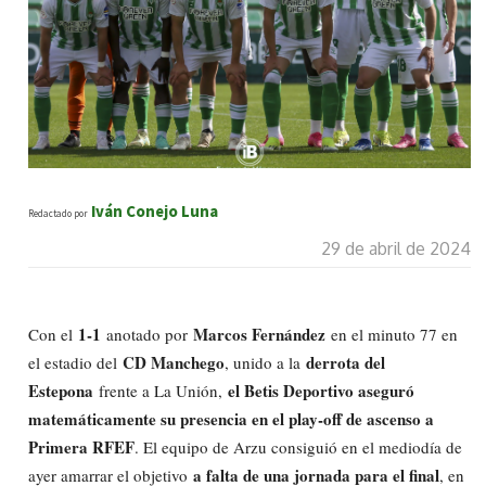
Iván Conejo Luna
Redactado por
29 de abril de 2024
1-1
Marcos Fernández
Con el
anotado por
en el minuto 77 en
CD Manchego
derrota del
el estadio del
, unido a la
Estepona
el Betis Deportivo aseguró
frente a La Unión,
matemáticamente su presencia en el play-off de ascenso a
Primera RFEF
. El equipo de Arzu consiguió en el mediodía de
a falta de una jornada para el final
ayer amarrar el objetivo
, en