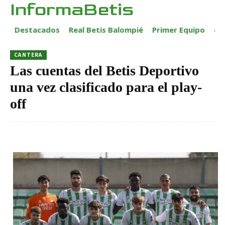
InformaBetis
Destacados
Real Betis Balompié
Primer Equipo
ca
CANTERA
Las cuentas del Betis Deportivo
una vez clasificado para el play-
off