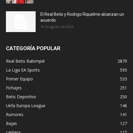
El Real Betis y Rodrigo Riquelme alcanzan un
acuerdo
18 de agosto de 2023
CATEGORÍA POPULAR
Real Betis Balompié
2879
La Liga EA Sports
595
Primer Equipo
533
Fichajes
251
Betis Deportivo
250
Uefa Europa League
146
Rumores
141
Bajas
127
cantera
115