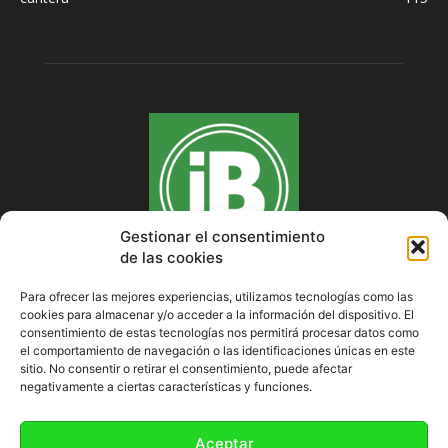
Gestionar el consentimiento
de las cookies
Para ofrecer las mejores experiencias, utilizamos tecnologías como las
cookies para almacenar y/o acceder a la información del dispositivo. El
SOBRE NOSOTROS
consentimiento de estas tecnologías nos permitirá procesar datos como
el comportamiento de navegación o las identificaciones únicas en este
sitio. No consentir o retirar el consentimiento, puede afectar
negativamente a ciertas características y funciones.
SÍGUENOS
Aceptar