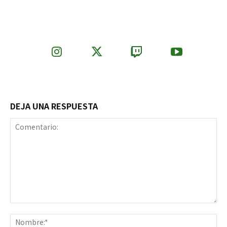
DEJA UNA RESPUESTA
Comentario:
No