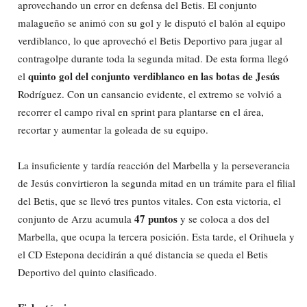
aprovechando un error en defensa del Betis. El conjunto
malagueño se animó con su gol y le disputó el balón al equipo
verdiblanco, lo que aprovechó el Betis Deportivo para jugar al
contragolpe durante toda la segunda mitad. De esta forma llegó
quinto gol del conjunto verdiblanco en las botas de Jesús
el
Rodríguez. Con un cansancio evidente, el extremo se volvió a
recorrer el campo rival en sprint para plantarse en el área,
recortar y aumentar la goleada de su equipo.
La insuficiente y tardía reacción del Marbella y la perseverancia
de Jesús convirtieron la segunda mitad en un trámite para el filial
del Betis, que se llevó tres puntos vitales. Con esta victoria, el
47 puntos
conjunto de Arzu acumula
y se coloca a dos del
Marbella, que ocupa la tercera posición. Esta tarde, el Orihuela y
el CD Estepona decidirán a qué distancia se queda el Betis
Deportivo del quinto clasificado.