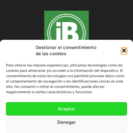
Gestionar el consentimiento
de las cookies
Para ofrecer las mejores experiencias, utilizamos tecnologías como las
cookies para almacenar y/o acceder a la información del dispositivo. El
SOBRE NOSOTROS
consentimiento de estas tecnologías nos permitirá procesar datos como
el comportamiento de navegación o las identificaciones únicas en este
sitio. No consentir o retirar el consentimiento, puede afectar
negativamente a ciertas características y funciones.
SÍGUENOS
Aceptar
Denegar