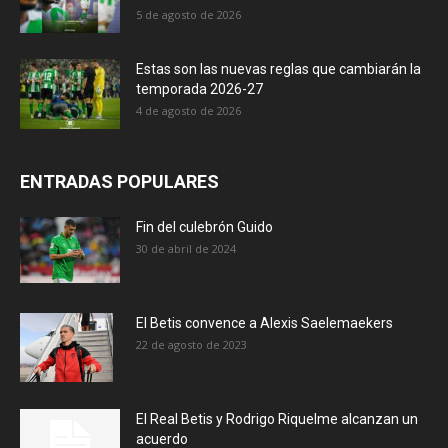
5 de agosto de 2026
Estas son las nuevas reglas que cambiarán la
temporada 2026-27
4 de agosto de 2026
ENTRADAS POPULARES
Fin del culebrón Guido
30 de abril de 2024
El Betis convence a Alexis Saelemaekers
22 de agosto de 2023
El Real Betis y Rodrigo Riquelme alcanzan un
acuerdo