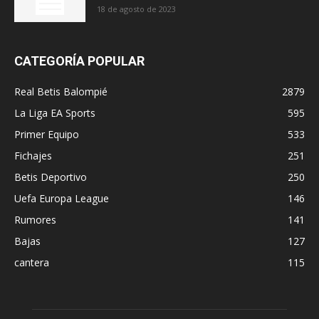
18 de agosto de 2023
CATEGORÍA POPULAR
Real Betis Balompié
2879
La Liga EA Sports
595
Primer Equipo
533
Fichajes
251
Betis Deportivo
250
Uefa Europa League
146
Rumores
141
Bajas
127
cantera
115