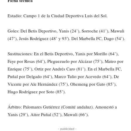
Ficha técnica
Estadio: Campo 1 de la Ciudad Deportiva Luis del Sol.
Goles: Del Betis Deportivo, Yanis (24’), Sorroche (41’), Mawuli
(47’), Jesús Rodríguez (48’ y 93′). Del Marbella FC, Dago (54’).
Sustituciones: En el Betis Deportivo, Yanis por Morillo (64’),
Faye por Rosas (64’), Pleguezuelo por Alcázar (75’), Mateo por
Enrique (75’), Ortiz por Andrés Caro (81’). En el Marbella FC,
Puñal por Delgado (64’), Marco Tulio por Acevedo (64’), De
Vicente por Ale Hernández (75’), Ohemeng por Gato (85’),
Hugo Rodríguez por Soto (85’).
Árbitro: Palomares Gutiérrez (Comité andaluz). Amonestó a
Yanis (29’), Aitor Puñal (52’), Mawuli (66’).
- publicidad -