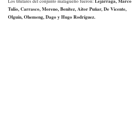
Lejárraga, Marco
Los titulares del conjunto malagueño fueron:
Tulio, Carrasco, Moreno, Benítez, Aitor Puñar, De Vicente,
Olguín, Ohemeng, Dago y Hugo Rodríguez.