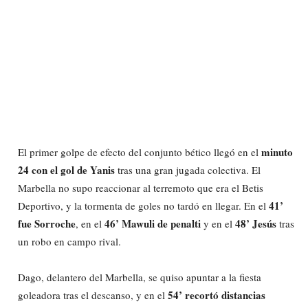
minuto
El primer golpe de efecto del conjunto bético llegó en el
24 con el gol de Yanis
tras una gran jugada colectiva. El
Marbella no supo reaccionar al terremoto que era el Betis
41’
Deportivo, y la tormenta de goles no tardó en llegar. En el
fue Sorroche
46’ Mawuli de penalti
48’ Jesús
, en el
y en el
tras
un robo en campo rival.
Dago, delantero del Marbella, se quiso apuntar a la fiesta
54’ recortó distancias
goleadora tras el descanso, y en el