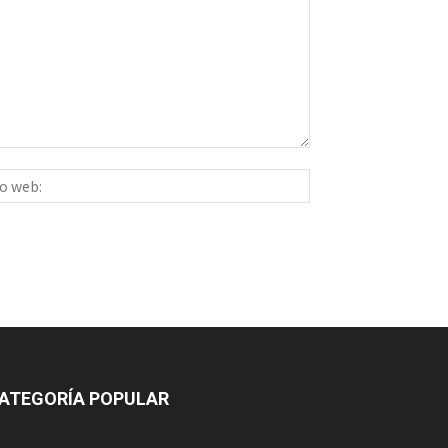
Sitio
ico:*
web:
ATEGORÍA POPULAR