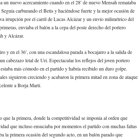
ba un nuevo acercamiento cuando en el 28′ de nuevo Mensah remataba
 Seguía carburando el Betis y haciéndose fuerte y la mejor ocasión de
a irrupción por el carril de Lucas Alcázar y un envío milimétrico del
rimeras, enviaba el balón a la cepa del poste derecho del portero
h y Alcázar.
iro y en el 36′, con una escandalosa parada a bocajarro a la salida de
n cabezazo letal de Uri. Espectacular los reflejos del joven portero
estaba más cómodo en el partido y habría recibido un duro golpe.
ocales siguieron creciendo y acabaron la primera mitad en zona de ataque
celente a Borja Martí.
que la primera, donde la competitividad se imponía al orden que
idad que incluso ensuciaba por momentos el partido con muchas faltas
aba la primera ocasión del segundo acto, en un balón parado que