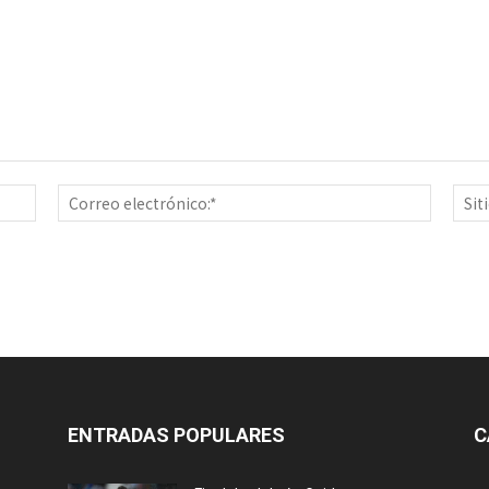
Nombre:*
Correo
electrón
ENTRADAS POPULARES
C