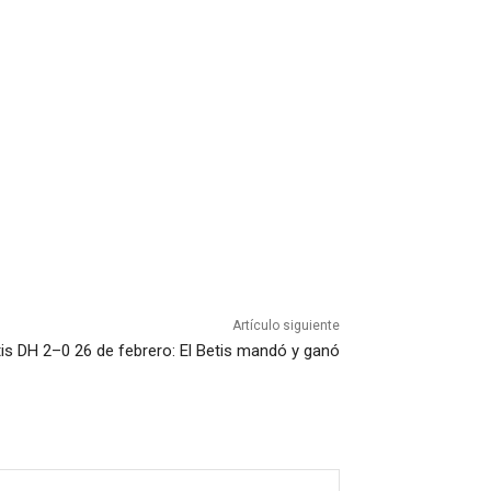
Artículo siguiente
tis DH 2–0 26 de febrero: El Betis mandó y ganó