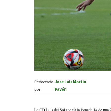
Redactado
Jose Luis Martin
por
Pavón
La CD Luis del Sol acogía la jornada 14 de una 