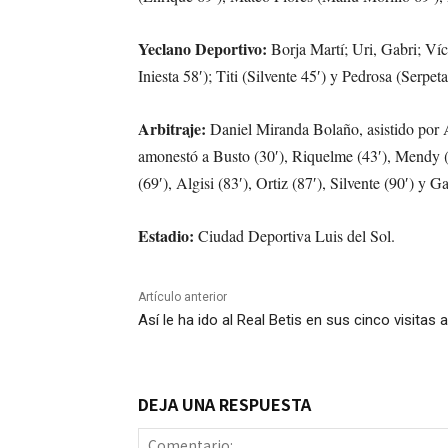
Yeclano Deportivo:
Borja Martí; Uri, Gabri; Ví
Iniesta 58′); Titi (Silvente 45′) y Pedrosa (Serpeta
Arbitraje:
Daniel Miranda Bolaño, asistido po
amonestó a Busto (30′), Riquelme (43′), Mendy (4
(69′), Algisi (83′), Ortiz (87′), Silvente (90′) y Ga
Estadio:
Ciudad Deportiva Luis del Sol.
Artículo anterior
Así le ha ido al Real Betis en sus cinco visitas 
DEJA UNA RESPUESTA