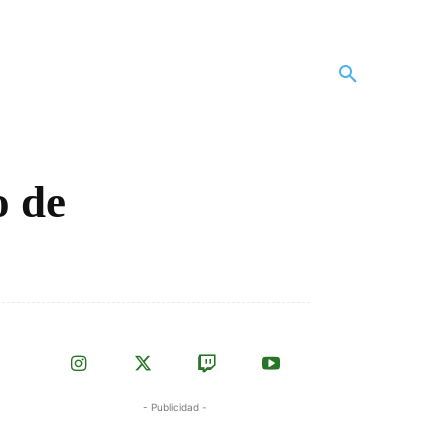
o de
- Publicidad -