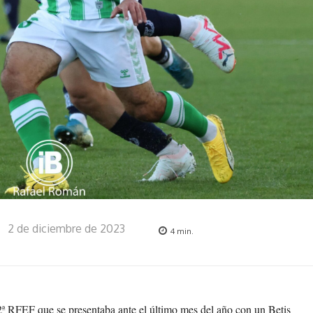
2 de diciembre de 2023
4
min.
2ª RFEF que se presentaba ante el último mes del año con un Betis