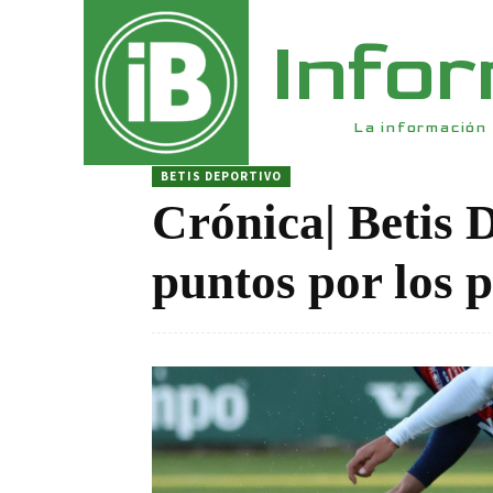
Info
La información 
BETIS DEPORTIVO
Crónica| Betis 
puntos por los p