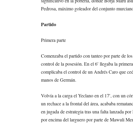
significativo en la portería, donde Borja Martí a
Pedrosa, máximo goleador del conjunto murciano 
Partido
Primera parte
Comenzaba el partido con tanteo por parte de los
control de la posesión. En el 6′ llegaba la prime
complicaba el control de un Andrés Caro que cedí
manos de Germán.
Volvía a la carga el Yeclano en el 17′, con un cór
un rechace a la frontal del área, acababa remata
en jugada de estrategia tras una falta lanzada p
por encima del larguero por parte de Mawuli Me