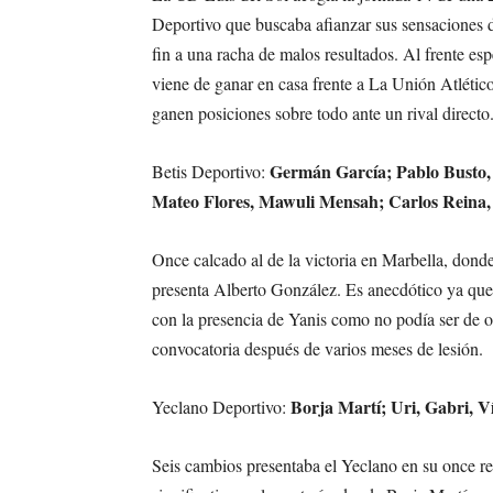
Deportivo que buscaba afianzar sus sensaciones de
fin a una racha de malos resultados. Al frente es
viene de ganar en casa frente a La Unión Atlético
ganen posiciones sobre todo ante un rival directo
Germán García; Pablo Busto,
Betis Deportivo:
Mateo Flores, Mawuli Mensah; Carlos Reina, 
Once calcado al de la victoria en Marbella, donde
presenta Alberto González. Es anecdótico ya que e
con la presencia de Yanis como no podía ser de otr
convocatoria después de varios meses de lesión.
Borja Martí; Uri, Gabri, 
Yeclano Deportivo:
Seis cambios presentaba el Yeclano en su once res