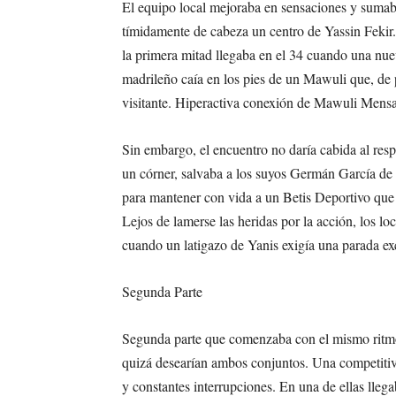
El equipo local mejoraba en sensaciones y suma
tímidamente de cabeza un centro de Yassin Fekir.
la primera mitad llegaba en el 34 cuando una nuev
madrileño caía en los pies de un Mawuli que, de p
visitante. Hiperactiva conexión de Mawuli Mensa
Sin embargo, el encuentro no daría cabida al resp
un córner, salvaba a los suyos Germán García de u
para mantener con vida a un Betis Deportivo que 
Lejos de lamerse las heridas por la acción, los l
cuando un latigazo de Yanis exigía una parada ex
Segunda Parte
Segunda parte que comenzaba con el mismo ritmo 
quizá desearían ambos conjuntos. Una competitiv
y constantes interrupciones. En una de ellas lleg