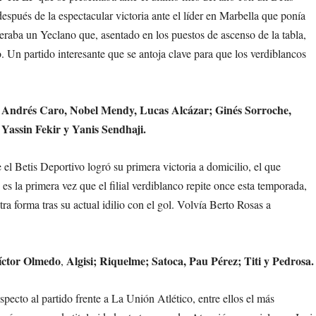
spués de la espectacular victoria ante el líder en Marbella que ponía
peraba un Yeclano que, asentado en los puestos de ascenso de la tabla,
. Un partido interesante que se antoja clave para que los verdiblancos
.
 Andrés Caro, Nobel Mendy, Lucas Alcázar; Ginés Sorroche,
Yassin Fekir y Yanis Sendhaji.
 el Betis Deportivo logró su primera victoria a domicilio, el que
s la primera vez que el filial verdiblanco repite once esta temporada,
a forma tras su actual idilio con el gol. Volvía Berto Rosas a
Víctor Olmedo
Algisi; Riquelme; Satoca, Pau Pérez; Titi y Pedrosa.
,
pecto al partido frente a La Unión Atlético, entre ellos el más