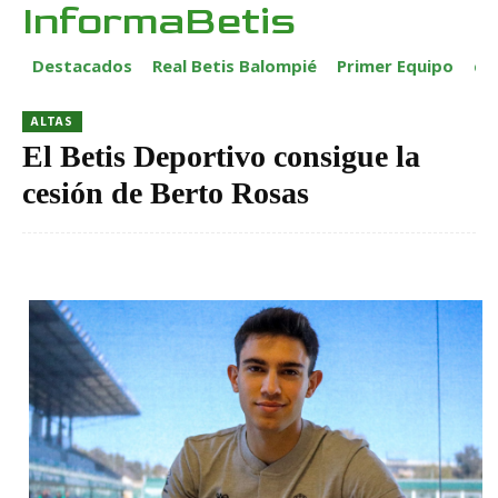
InformaBetis
Destacados
Real Betis Balompié
Primer Equipo
ca
ALTAS
El Betis Deportivo consigue la
cesión de Berto Rosas