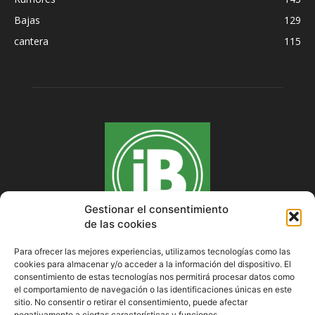
Bajas
129
cantera
115
Gestionar el consentimiento
de las cookies
Para ofrecer las mejores experiencias, utilizamos tecnologías como las
cookies para almacenar y/o acceder a la información del dispositivo. El
SOBRE NOSOTROS
consentimiento de estas tecnologías nos permitirá procesar datos como
el comportamiento de navegación o las identificaciones únicas en este
sitio. No consentir o retirar el consentimiento, puede afectar
negativamente a ciertas características y funciones.