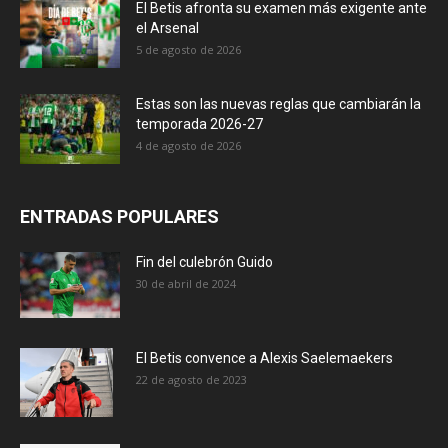
El Betis afronta su examen más exigente ante
el Arsenal
5 de agosto de 2026
Estas son las nuevas reglas que cambiarán la
temporada 2026-27
4 de agosto de 2026
ENTRADAS POPULARES
Fin del culebrón Guido
30 de abril de 2024
El Betis convence a Alexis Saelemaekers
22 de agosto de 2023