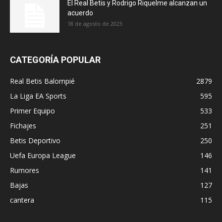
El Real Betis y Rodrigo Riquelme alcanzan un
acuerdo
18 de agosto de 2023
CATEGORÍA POPULAR
Real Betis Balompié
2879
La Liga EA Sports
595
Primer Equipo
533
Fichajes
251
Betis Deportivo
250
Uefa Europa League
146
Rumores
141
Bajas
127
cantera
115