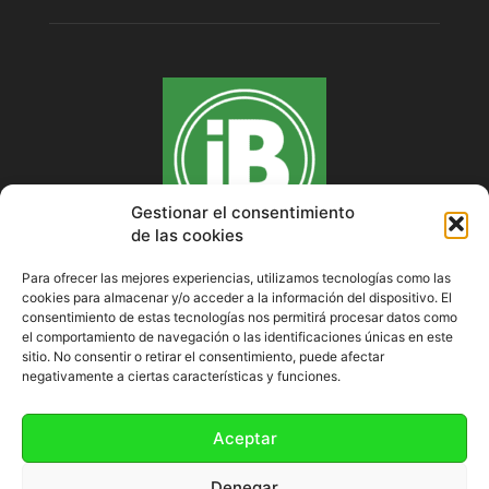
Gestionar el consentimiento
de las cookies
Para ofrecer las mejores experiencias, utilizamos tecnologías como las
cookies para almacenar y/o acceder a la información del dispositivo. El
SOBRE NOSOTROS
consentimiento de estas tecnologías nos permitirá procesar datos como
el comportamiento de navegación o las identificaciones únicas en este
sitio. No consentir o retirar el consentimiento, puede afectar
negativamente a ciertas características y funciones.
SÍGUENOS
Aceptar
Denegar