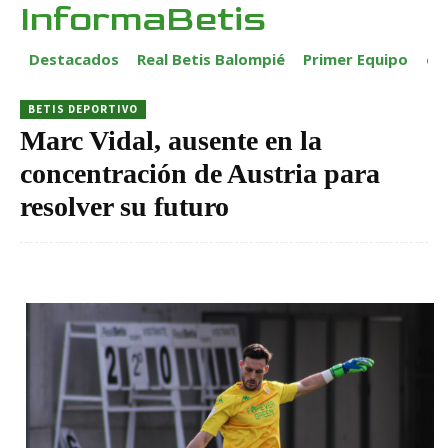
InformaBetis
Destacados
Real Betis Balompié
Primer Equipo
ca
BETIS DEPORTIVO
Marc Vidal, ausente en la
concentración de Austria para
resolver su futuro