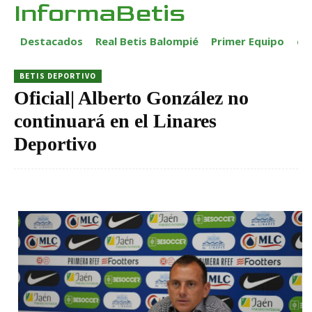
InformaBetis
Destacados
Real Betis Balompié
Primer Equipo
ca
BETIS DEPORTIVO
Oficial| Alberto González no
continuará en el Linares
Deportivo