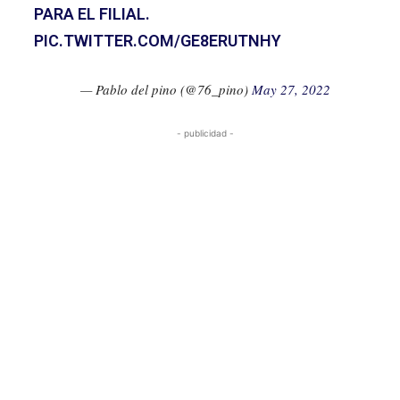
PARA EL FILIAL.
PIC.TWITTER.COM/GE8ERUTNHY
— Pablo del pino (@76_pino)
May 27, 2022
- publicidad -