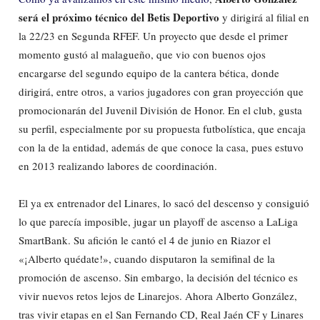
será el próximo técnico del Betis Deportivo
y dirigirá al filial en
la 22/23 en Segunda RFEF. Un proyecto que desde el primer
momento gustó al malagueño, que vio con buenos ojos
encargarse del segundo equipo de la cantera bética, donde
dirigirá, entre otros, a varios jugadores con gran proyección que
promocionarán del Juvenil División de Honor. En el club, gusta
su perfil, especialmente por su propuesta futbolística, que encaja
con la de la entidad, además de que conoce la casa, pues estuvo
en 2013 realizando labores de coordinación.
El ya ex entrenador del Linares, lo sacó del descenso y consiguió
lo que parecía imposible, jugar un playoff de ascenso a LaLiga
SmartBank. Su afición le cantó el 4 de junio en Riazor el
«¡Alberto quédate!», cuando disputaron la semifinal de la
promoción de ascenso. Sin embargo, la decisión del técnico es
vivir nuevos retos lejos de Linarejos. Ahora Alberto González,
tras vivir etapas en el San Fernando CD, Real Jaén CF y Linares