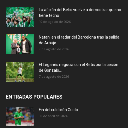
La afición del Betis vuelve a demostrar que no
tiene techo
10 de agosto de 2026
Natan, en el radar del Barcelona tras la salida
de Araujo
8 de agosto de 2026
El Leganés negocia con el Betis por la cesión
de Gonzalo...
7 de agosto de 2026
ENTRADAS POPULARES
Fin del culebrón Guido
30 de abril de 2024