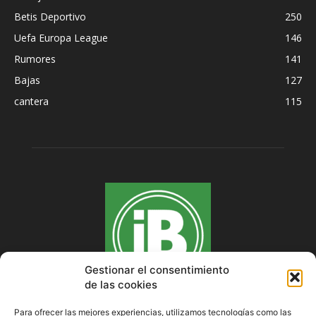
Betis Deportivo
250
Uefa Europa League
146
Rumores
141
Bajas
127
cantera
115
Gestionar el consentimiento
de las cookies
Para ofrecer las mejores experiencias, utilizamos tecnologías como las