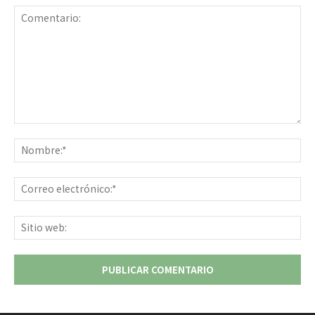
Comentario:
No
Co
ele
Sit
we