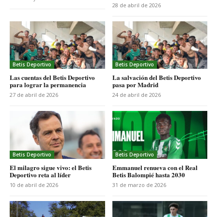
28 de abril de 2026
Betis Deportivo
Betis Deportivo
Las cuentas del Betis Deportivo
La salvación del Betis Deportivo
para lograr la permanencia
pasa por Madrid
27 de abril de 2026
24 de abril de 2026
Betis Deportivo
Betis Deportivo
El milagro sigue vivo: el Betis
Emmanuel renueva con el Real
Deportivo reta al líder
Betis Balompié hasta 2030
10 de abril de 2026
31 de marzo de 2026