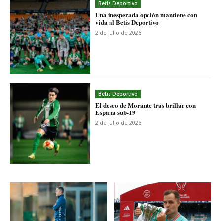
Betis Deportivo
Una inesperada opción mantiene con
vida al Betis Deportivo
2 de julio de 2026
Betis Deportivo
El deseo de Morante tras brillar con
España sub-19
2 de julio de 2026