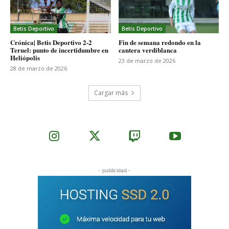
Betis Deportivo
Betis Deportivo
Crónica| Betis Deportivo 2-2
Fin de semana redondo en la
Teruel: punto de incertidumbre en
cantera verdiblanca
Heliópolis
23 de marzo de 2026
28 de marzo de 2026
Cargar más
- publicidad -