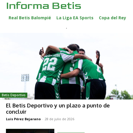
Informa Betis
Real Betis Balompié
La Liga EA Sports
Copa del Rey
.
Betis Deportivo
El Betis Deportivo y un plazo a punto de
concluir
Luis Pérez Bejarano
-
28 de julio de 2026