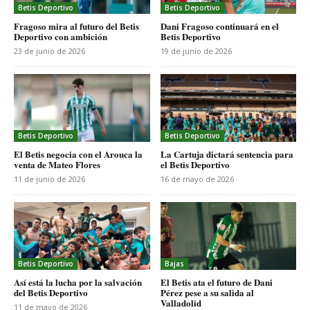
Betis Deportivo
Betis Deportivo
Fragoso mira al futuro del Betis
Dani Fragoso continuará en el
Deportivo con ambición
Betis Deportivo
23 de junio de 2026
19 de junio de 2026
Betis Deportivo
Betis Deportivo
El Betis negocia con el Arouca la
La Cartuja dictará sentencia para
venta de Mateo Flores
el Betis Deportivo
11 de junio de 2026
16 de mayo de 2026
Betis Deportivo
Bajas
Así está la lucha por la salvación
El Betis ata el futuro de Dani
del Betis Deportivo
Pérez pese a su salida al
Valladolid
11 de mayo de 2026