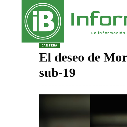
Info
La información 
CANTERA
El deseo de Mor
sub-19