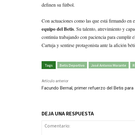
definen su fútbol.
Con actuaciones como las que está firmando en 
equipo del Betis
. Su talento, atrevimiento y cap
continúa trabajando con paciencia para cumplir e
Cartuja y sentirse protagonista ante la afición béti
Tags
Betis Deportivo
José Antonio Morante
R
Artículo anterior
Facundo Bernal, primer refuerzo del Betis para
DEJA UNA RESPUESTA