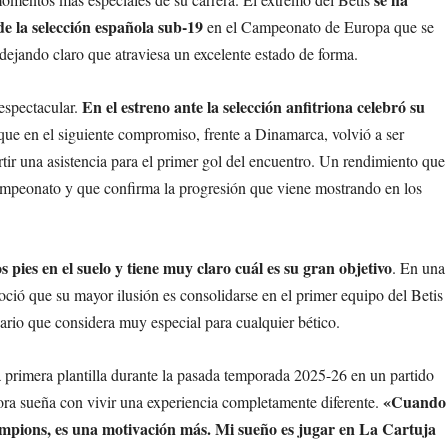
de la selección española sub-19
en el Campeonato de Europa que se
ejando claro que atraviesa un excelente estado de forma.
En el estreno ante la selección anfitriona celebró su
espectacular.
 que en el siguiente compromiso, frente a Dinamarca, volvió a ser
artir una asistencia para el primer gol del encuentro. Un rendimiento que
campeonato y que confirma la progresión que viene mostrando en los
 pies en el suelo y tiene muy claro cuál es su gran objetivo
. En una
oció que su mayor ilusión es consolidarse en el primer equipo del Betis
ario que considera muy especial para cualquier bético.
a primera plantilla durante la pasada temporada 2025-26 en un partido
«Cuando
ra sueña con vivir una experiencia completamente diferente.
hampions, es una motivación más. Mi sueño es jugar en La Cartuja