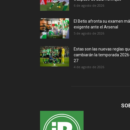
6 de agosto de 2026
El Betis afronta su examen m
exigente ante el Arsenal
5 de agosto de 2026
Estas son las nuevas reglas qu
cambiarán la temporada 2026
27
4 de agosto de 2026
SO