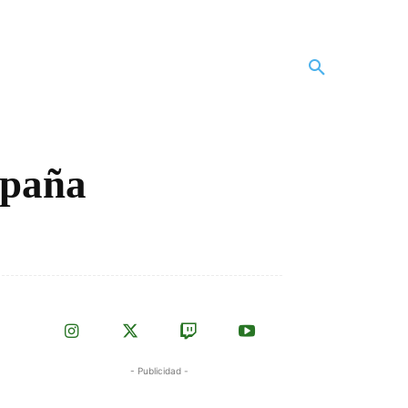
spaña
- Publicidad -