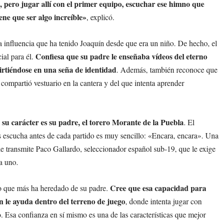
en, pero jugar allí con el primer equipo, escuchar ese himno que
ene que ser algo increíble»
, explicó.
a influencia que ha tenido Joaquín desde que era un niño. De hecho, el
Confiesa que su padre le enseñaba vídeos del eterno
ial para él.
irtiéndose en una seña de identidad
. Además, también reconoce que
compartió vestuario en la cantera y del que intenta aprender
su carácter es su padre, el torero Morante de la Puebla
. El
 escucha antes de cada partido es muy sencillo: «Encara, encara». Una
 transmite Paco Gallardo, seleccionador español sub-19, que le exige
a uno.
Cree que esa capacidad para
go que más ha heredado de su padre.
n le ayuda dentro del terreno de juego
, donde intenta jugar con
o. Esa confianza en sí mismo es una de las características que mejor