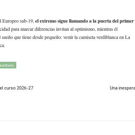
el extremo sigue llamando a la puerta del primer
el Europeo sub-19,
acidad para marcar diferencias invitan al optimismo, mientras él
l sueño que tiene desde pequeño: vestir la camiseta verdiblanca en La
ca.
eal Betis
 el curso 2026-27
Una inespera