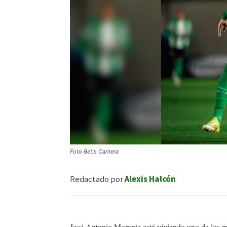
Foto Betis Cantera
Redactado por
Alexis Halcón
José Antonio Morante está viviendo uno de los m