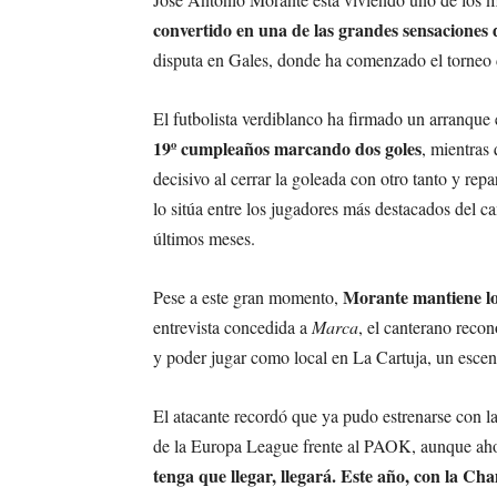
convertido en una de las grandes sensaciones 
disputa en Gales, donde ha comenzado el torneo d
El futbolista verdiblanco ha firmado un arranque 
19º cumpleaños marcando dos goles
, mientras
decisivo al cerrar la goleada con otro tanto y rep
lo sitúa entre los jugadores más destacados del 
últimos meses.
Morante mantiene los
Pese a este gran momento,
entrevista concedida a
Marca
, el canterano recon
y poder jugar como local en La Cartuja, un escen
El atacante recordó que ya pudo estrenarse con l
de la Europa League frente al PAOK, aunque aho
tenga que llegar, llegará. Este año, con la C