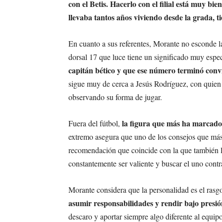
con el Betis. Hacerlo con el filial está muy bi
llevaba tantos años viviendo desde la grada, ti
En cuanto a sus referentes, Morante no esconde l
dorsal 17 que luce tiene un significado muy espec
capitán bético y que ese número terminó conv
sigue muy de cerca a Jesús Rodríguez, con quien 
observando su forma de jugar.
la figura que más ha marcado 
Fuera del fútbol,
extremo asegura que uno de los consejos que más
recomendación que coincide con la que también le
constantemente ser valiente y buscar el uno contr
Morante considera que la personalidad es el ras
asumir responsabilidades y rendir bajo presió
descaro y aportar siempre algo diferente al equip