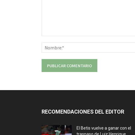
Comentario:
RECOMENDACIONES DEL EDITOR
El Betis vuelve a ganar con el
traspaso de Luiz Henrique