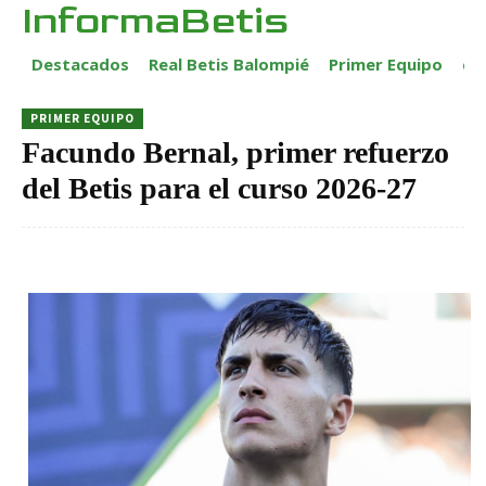
InformaBetis
Destacados
Real Betis Balompié
Primer Equipo
ca
PRIMER EQUIPO
Facundo Bernal, primer refuerzo
del Betis para el curso 2026-27