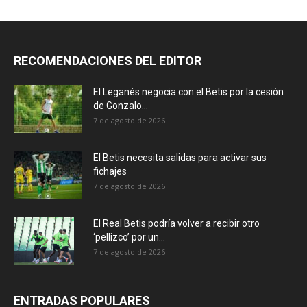
RECOMENDACIONES DEL EDITOR
El Leganés negocia con el Betis por la cesión
de Gonzalo...
7 de agosto de 2026
El Betis necesita salidas para activar sus
fichajes
7 de agosto de 2026
El Real Betis podría volver a recibir otro
‘pellizco’ por un...
7 de agosto de 2026
ENTRADAS POPULARES