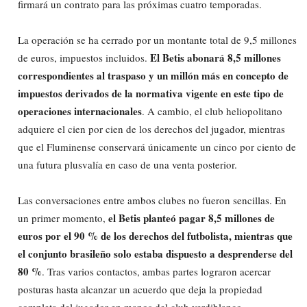
firmará un contrato para las próximas cuatro temporadas.
La operación se ha cerrado por un montante total de 9,5 millones
El Betis abonará 8,5 millones
de euros, impuestos incluidos.
correspondientes al traspaso y un millón más en concepto de
impuestos derivados de la normativa vigente en este tipo de
operaciones internacionales
. A cambio, el club heliopolitano
adquiere el cien por cien de los derechos del jugador, mientras
que el Fluminense conservará únicamente un cinco por ciento de
una futura plusvalía en caso de una venta posterior.
Las conversaciones entre ambos clubes no fueron sencillas. En
el Betis planteó pagar 8,5 millones de
un primer momento,
euros por el 90 % de los derechos del futbolista, mientras que
el conjunto brasileño solo estaba dispuesto a desprenderse del
80 %
. Tras varios contactos, ambas partes lograron acercar
posturas hasta alcanzar un acuerdo que deja la propiedad
completa del jugador en manos del club verdiblanco.