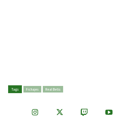
Tags
Fichajes
Real Betis