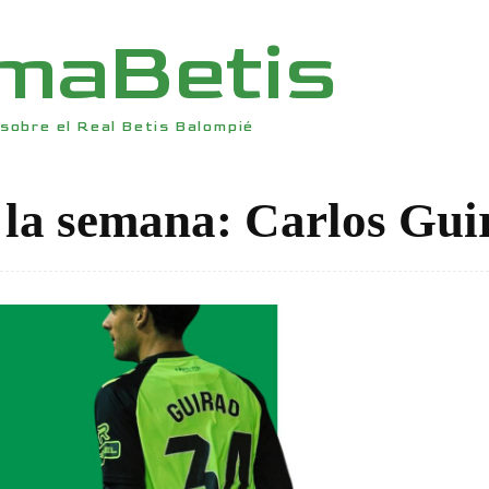
rmaBetis
sobre el Real Betis Balompié
 la semana: Carlos Gui