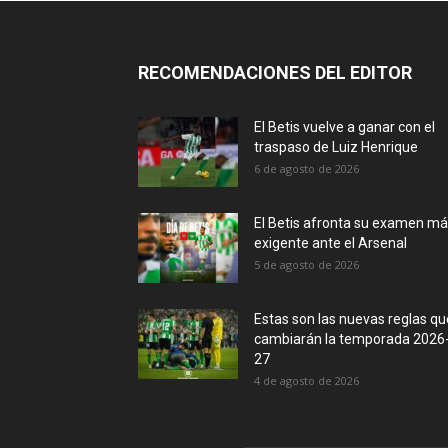
RECOMENDACIONES DEL EDITOR
El Betis vuelve a ganar con el
traspaso de Luiz Henrique
6 de agosto de 2026
El Betis afronta su examen m
exigente ante el Arsenal
5 de agosto de 2026
Estas son las nuevas reglas qu
cambiarán la temporada 2026
27
4 de agosto de 2026