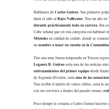
Carlos Guirao
Hablamos de
. Sus primeros golpe
Rayo Vallecano
daría el salto al
. Tras un año en 
durante prácticamente toda su carrera
. Iría 
Cabe señalar que en esta categoría era habitual ve
Móstoles
en calidad de cedido, donde se comenzó
nombre a tener en cuenta en la Comunida
un
Tras una muy buena temporada en Tercera regresó a
Leganés B
Guirao
,
sería una de las noticias más
entrenamientos del primer equipo
desde finale
una de las sensacio
de Segunda División, sería
Tras recibir el interés de varios clubes, sería la 
ced
con sus servicios a finales del pasado verano,
Poco tiempo le costaría a Carlos Guirao hacerse u