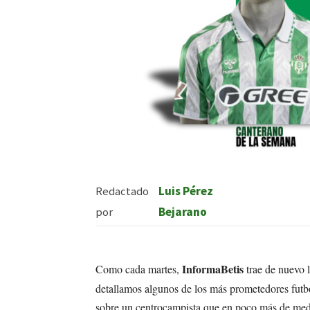
Redactado
Luis Pérez
por
Bejarano
InformaBetis
Como cada martes,
trae de nuevo 
detallamos algunos de los más prometedores futbol
sobre un centrocampista que en poco más de med