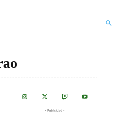
rao
- Publicidad -