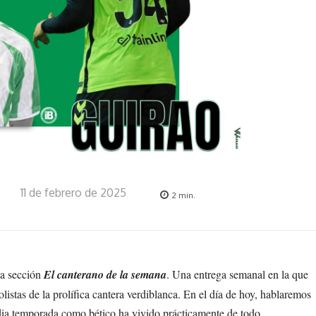
11 de febrero de 2025
2
min.
la sección
El canterano de la semana
. Una entrega semanal en la que
istas de la prolífica cantera verdiblanca. En el día de hoy, hablaremos
ia temporada como bético ha vivido prácticamente de todo.