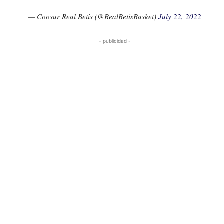
— Coosur Real Betis (@RealBetisBasket)
July 22, 2022
- publicidad -