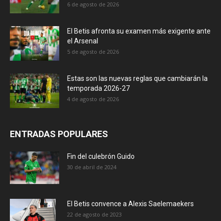
6 de agosto de 2026
El Betis afronta su examen más exigente ante
el Arsenal
5 de agosto de 2026
Estas son las nuevas reglas que cambiarán la
temporada 2026-27
4 de agosto de 2026
ENTRADAS POPULARES
Fin del culebrón Guido
30 de abril de 2024
El Betis convence a Alexis Saelemaekers
22 de agosto de 2023