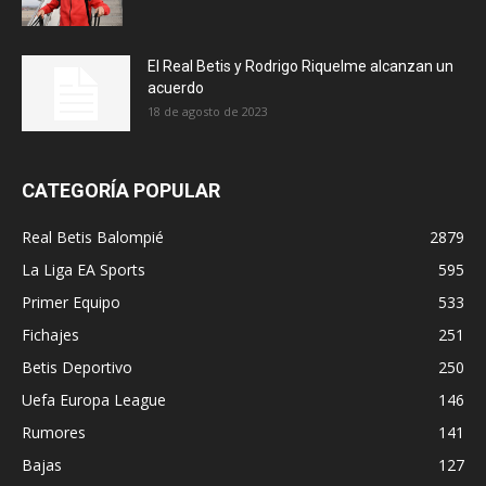
El Real Betis y Rodrigo Riquelme alcanzan un
acuerdo
18 de agosto de 2023
CATEGORÍA POPULAR
Real Betis Balompié
2879
La Liga EA Sports
595
Primer Equipo
533
Fichajes
251
Betis Deportivo
250
Uefa Europa League
146
Rumores
141
Bajas
127