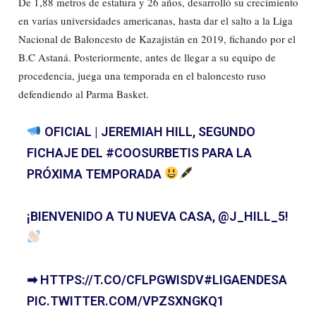
De 1,88 metros de estatura y 26 años, desarrolló su crecimiento
en varias universidades americanas, hasta dar el salto a la Liga
Nacional de Baloncesto de Kazajistán en 2019, fichando por el
B.C Astaná. Posteriormente, antes de llegar a su equipo de
procedencia, juega una temporada en el baloncesto ruso
defendiendo al Parma Basket.
OFICIAL | JEREMIAH HILL, SEGUNDO
FICHAJE DEL
#COOSURBETIS
PARA LA
PRÓXIMA TEMPORADA
¡BIENVENIDO A TU NUEVA CASA,
@J_HILL_5
!
➡
HTTPS://T.CO/CFLPGWISDV
#LIGAENDESA
PIC.TWITTER.COM/VPZSXNGKQ1