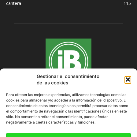
cantera
115
Gestionar el consentimiento
de las cookies
Para ofrecer las mejores experiencias, utilizamos tecnologías como las
cookies para almacenar y/o acceder a la información del dispositivo. El
SOBRE NOSOTROS
consentimiento de estas tecnologías nos permitirá procesar datos como
el comportamiento de navegación o las identificaciones únicas en este
sitio. No consentir o retirar el consentimiento, puede afectar
negativamente a ciertas características y funciones.
SÍGUENOS