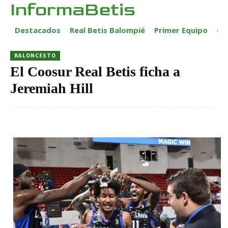
InformaBetis
Destacados
Real Betis Balompié
Primer Equipo
ca
BALONCESTO
El Coosur Real Betis ficha a
Jeremiah Hill