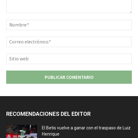
Comentario:
No
Co
ele
Sit
we
RECOMENDACIONES DEL EDITOR
El Betis vuelve a ganar con el traspaso de Luiz
Henrique