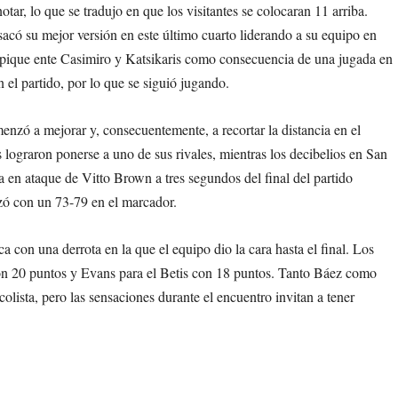
tar, lo que se tradujo en que los visitantes se colocaran 11 arriba.
acó su mejor versión en este último cuarto liderando a su equipo en
 pique ente Casimiro y Katsikaris como consecuencia de una jugada en
on el partido, por lo que se siguió jugando.
nzó a mejorar y, consecuentemente, a recortar la distancia en el
s lograron ponerse a uno de sus rivales, mientras los decibelios en San
 en ataque de Vitto Brown a tres segundos del final del partido
lizó con un 73-79 en el marcador.
 con una derrota en la que el equipo dio la cara hasta el final. Los
n 20 puntos y Evans para el Betis con 18 puntos. Tanto Báez como
lista, pero las sensaciones durante el encuentro invitan a tener