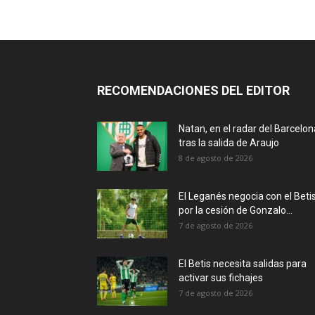
RECOMENDACIONES DEL EDITOR
Natan, en el radar del Barcelon
tras la salida de Araujo
8 de agosto de 2026
El Leganés negocia con el Beti
por la cesión de Gonzalo...
7 de agosto de 2026
El Betis necesita salidas para
activar sus fichajes
7 de agosto de 2026