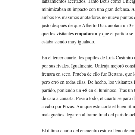
lanzamientos acertados. Tanto Betis como Unicaja
A
minimizaban su impacto con una gran defensa.
ambos los máximos anotadores no nueve puntos en 
justo después de que Alberto Díaz anotara un 3
empataran
que los visitantes
y que el partido se
estaba siendo muy igualado.
En el tercer cuarto, los pupilos de Luis Casimiro
por sus rivales. Igualmente, Unicaja mejoró cons
frenara en seco. Prueba de ello fue Bertans, que l
pero erró en todas ellas. De hecho, los visitantes
partido, poniendo un +8 en el luminoso. Tras un
de cara a canasta. Pese a todo, el cuarto se paró
a cabo por Pozas. Aunque esto cortó el buen ritmo
malagueños llegaron al tramo final del partido oc
El último cuarto del encuentro estuvo lleno de em