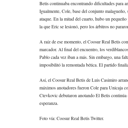
Betis continuaba encontrando dificultades para ano
Igualmente, Cole, base del conjunto malagueño, s
ataque. En la mitad del cuarto, hubo un pequeño
la que Eric se lesionó, pero los árbitros no parar
A raíz de ese momento, el Coosur Real Betis come
marcador. Al final del encuentro, los verdiblanco
Pablo cada vez iban a más. Sin embargo, una falta
imposibilitó la remontada bética. El partido fina
Así, el Coosur Real Betis de Luis Casimiro arranca
máximos anotadores fueron Cole para Unicaja co
Ctevkovic debutaron anotando El Betis continúa co
esperanza.
Foto vía: Coosur Real Betis Twitter.