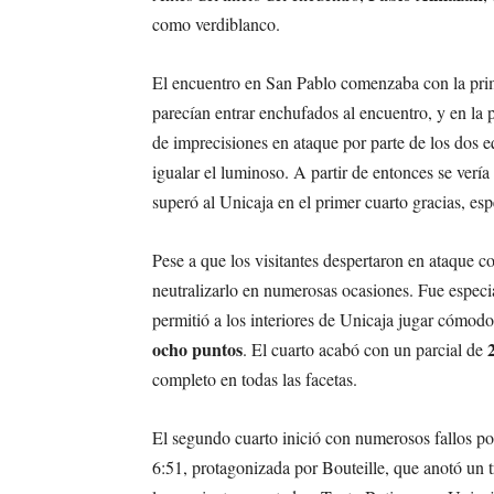
como verdiblanco.
El encuentro en San Pablo comenzaba con la prim
parecían entrar enchufados al encuentro, y en la
de imprecisiones en ataque por parte de los dos e
igualar el luminoso. A partir de entonces se verí
superó al Unicaja en el primer cuarto gracias, es
Pese a que los visitantes despertaron en ataque c
neutralizarlo en numerosas ocasiones. Fue especia
permitió a los interiores de Unicaja jugar cómod
ocho puntos
. El cuarto acabó con un parcial de
completo en todas las facetas.
El segundo cuarto inició con numerosos fallos por
6:51, protagonizada por Bouteille, que anotó un tr