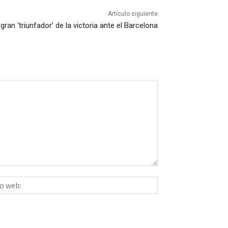
Artículo siguiente
 gran ‘triunfador’ de la victoria ante el Barcelona
Sitio
ico:*
web: