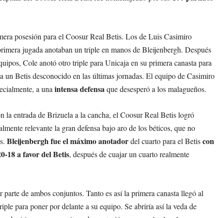
era posesión para el Coosur Real Betis. Los de Luis Casimiro
 primera jugada anotaban un triple en manos de Bleijenbergh. Después
quipos, Cole anotó otro triple para Unicaja en su primera canasta para
a a un Betis desconocido en las últimas jornadas. El equipo de Casimiro
intensa defensa
pecialmente, a una
que desesperó a los malagueños.
on la entrada de Brizuela a la cancha, el Coosur Real Betis logró
lmente relevante la gran defensa bajo aro de los béticos, que no
Bleijenbergh fue el máximo anotador
con
os.
del cuarto para el Betis
20-18 a favor del Betis
, después de cuajar un cuarto realmente
 parte de ambos conjuntos. Tanto es así la primera canasta llegó al
iple para poner por delante a su equipo. Se abriría así la veda de