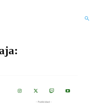
aja:
- Publicidad -