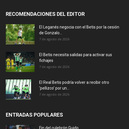
RECOMENDACIONES DEL EDITOR
El Leganés negocia con el Betis por la cesión
de Gonzalo...
7 de agosto de 2026
El Betis necesita salidas para activar sus
fichajes
7 de agosto de 2026
El Real Betis podría volver a recibir otro
‘pellizco’ por un...
7 de agosto de 2026
ENTRADAS POPULARES
Fin del culebrón Guido