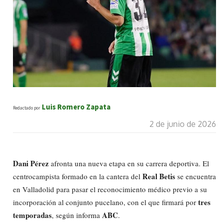
Luis Romero Zapata
Redactado por
2 de junio de 2026
Dani Pérez
afronta una nueva etapa en su carrera deportiva. El
Real Betis
centrocampista formado en la cantera del
se encuentra
en Valladolid para pasar el reconocimiento médico previo a su
tres
incorporación al conjunto pucelano, con el que firmará por
temporadas
ABC
, según informa
.