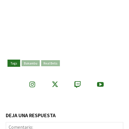
Tags
Bakambu
Real Betis
DEJA UNA RESPUESTA