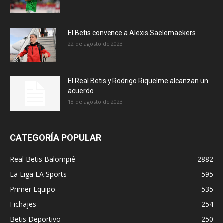
El Betis convence a Alexis Saelemaekers
22 de agosto de 2023
El Real Betis y Rodrigo Riquelme alcanzan un
acuerdo
18 de agosto de 2023
CATEGORÍA POPULAR
Real Betis Balompié
2882
La Liga EA Sports
595
Primer Equipo
535
Fichajes
254
Betis Deportivo
250