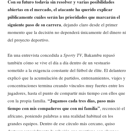
Con su futuro todavía sin resolver y varias posibilidades
abiertas en el mercado, el atacante ha querido explicar
públicamente cuáles serán las prioridades que marcarán el
siguiente paso de su carrera
, dejando claro desde el primer
momento que la decisión no dependerá únicamente del dinero ni
del proyecto deportivo.
En una entrevista concedida a
Sporty TV
, Bakambu repasó
también cómo se vive el día a día dentro de un vestuario
sometido a la exigencia constante del fútbol de élite. El delantero
explicó que la acumulación de partidos, entrenamientos, viajes y
concentraciones termina creando vínculos muy fuertes entre los
jugadores, hasta el punto de compartir más tiempo con ellos que
“Jugamos cada tres días, paso más
con la propia familia.
tiempo con mis compañeros que con mi familia”
, reconoció el
africano, poniendo palabras a una realidad habitual en los
grandes equipos. Dentro de ese círculo más cercano, quiso
destacar especialmente la relación que mantiene con algunos