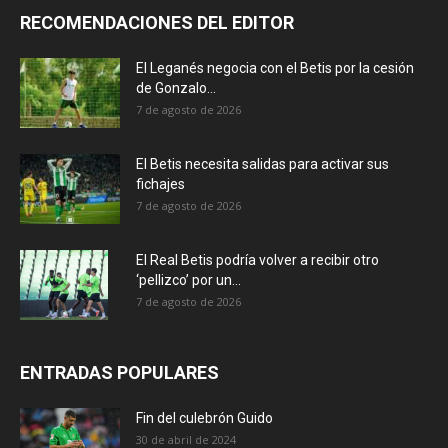
RECOMENDACIONES DEL EDITOR
El Leganés negocia con el Betis por la cesión
de Gonzalo...
7 de agosto de 2026
El Betis necesita salidas para activar sus
fichajes
7 de agosto de 2026
El Real Betis podría volver a recibir otro
‘pellizco’ por un...
7 de agosto de 2026
ENTRADAS POPULARES
Fin del culebrón Guido
30 de abril de 2024