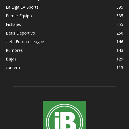
La Liga EA Sports
595
Primer Equipo
535
Fichajes
255
Betis Deportivo
250
Uefa Europa League
146
Rumores
143
Bajas
129
cantera
115