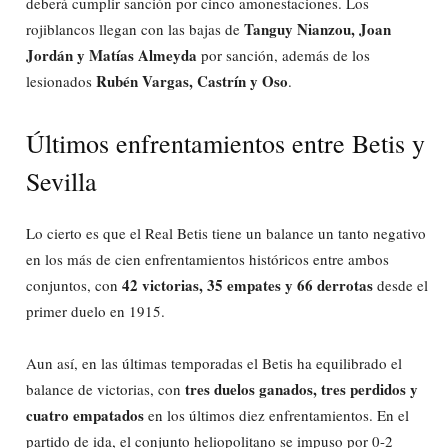
deberá cumplir sanción por cinco amonestaciones. Los
Tanguy Nianzou, Joan
rojiblancos llegan con las bajas de
Jordán y Matías Almeyda
por sanción, además de los
Rubén Vargas, Castrín y Oso
lesionados
.
Últimos enfrentamientos entre Betis y
Sevilla
Lo cierto es que el Real Betis tiene un balance un tanto negativo
en los más de cien enfrentamientos históricos entre ambos
42 victorias, 35 empates y 66 derrotas
conjuntos, con
desde el
primer duelo en 1915.
Aun así, en las últimas temporadas el Betis ha equilibrado el
tres duelos ganados, tres perdidos y
balance de victorias, con
cuatro empatados
en los últimos diez enfrentamientos. En el
partido de ida, el conjunto heliopolitano se impuso por 0-2