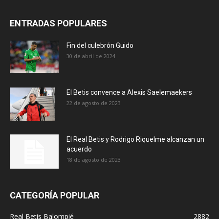
ENTRADAS POPULARES
Fin del culebrón Guido
30 de abril de 2024
El Betis convence a Alexis Saelemaekers
22 de agosto de 2023
El Real Betis y Rodrigo Riquelme alcanzan un
acuerdo
18 de agosto de 2023
CATEGORÍA POPULAR
Real Betis Balompié
2882