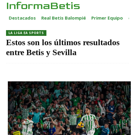
InformaBetis
Destacados
Real Betis Balompié
Primer Equipo
ca
LA LIGA EA SPORTS
Estos son los últimos resultados
entre Betis y Sevilla