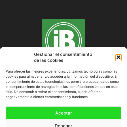
Gestionar el consentimiento
de las cookies
Para ofrecer las mejores experiencias, utilizamos tecnologías como las
cookies para almacenar y/o acceder a la información del dispositivo. El
SOBRE NOSOTROS
consentimiento de estas tecnologías nos permitirá procesar datos como
el comportamiento de navegación o las identificaciones únicas en este
sitio. No consentir o retirar el consentimiento, puede afectar
negativamente a ciertas características y funciones.
SÍGUENOS
Aceptar
Denegar