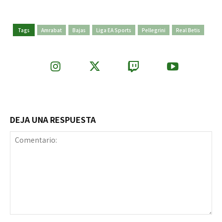
Tags
Amrabat
Bajas
Liga EA Sports
Pellegrini
Real Betis
DEJA UNA RESPUESTA
Comentario: