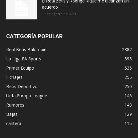
El Real Betis y Rodrigo Riquelme alcanzan un
acuerdo
18 de agosto de 2023
CATEGORÍA POPULAR
Real Betis Balompié
2882
La Liga EA Sports
595
Primer Equipo
535
Fichajes
255
Betis Deportivo
250
Uefa Europa League
146
Rumores
143
Bajas
129
cantera
115