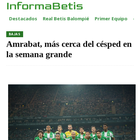
InformaBetis
Destacados
Real Betis Balompié
Primer Equipo
ca
BAJAS
Amrabat, más cerca del césped en
la semana grande