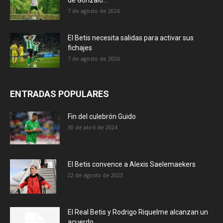
7 de agosto de 2026
El Betis necesita salidas para activar sus
fichajes
7 de agosto de 2026
ENTRADAS POPULARES
Fin del culebrón Guido
30 de abril de 2024
El Betis convence a Alexis Saelemaekers
22 de agosto de 2023
El Real Betis y Rodrigo Riquelme alcanzan un
acuerdo