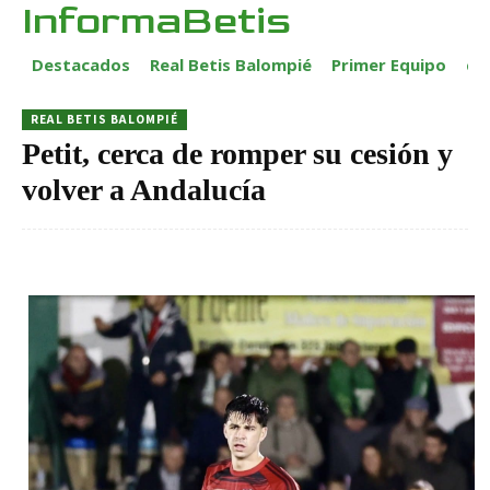
InformaBetis
Destacados
Real Betis Balompié
Primer Equipo
ca
REAL BETIS BALOMPIÉ
Petit, cerca de romper su cesión y
volver a Andalucía