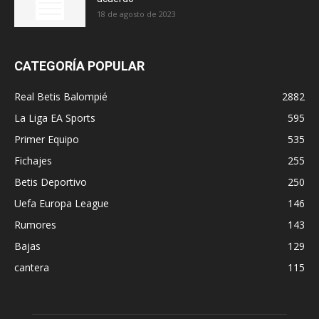
18 de agosto de 2023
CATEGORÍA POPULAR
Real Betis Balompié
2882
La Liga EA Sports
595
Primer Equipo
535
Fichajes
255
Betis Deportivo
250
Uefa Europa League
146
Rumores
143
Bajas
129
cantera
115