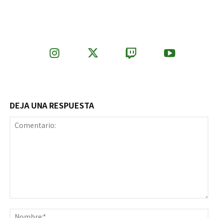
DEJA UNA RESPUESTA
Comentario:
No