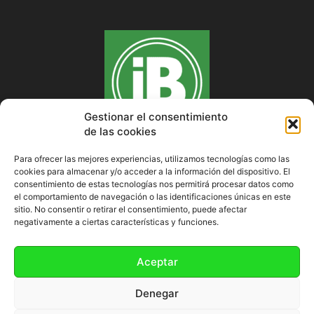
Gestionar el consentimiento
de las cookies
Para ofrecer las mejores experiencias, utilizamos tecnologías como las
cookies para almacenar y/o acceder a la información del dispositivo. El
SOBRE NOSOTROS
consentimiento de estas tecnologías nos permitirá procesar datos como
el comportamiento de navegación o las identificaciones únicas en este
sitio. No consentir o retirar el consentimiento, puede afectar
negativamente a ciertas características y funciones.
SÍGUENOS
Aceptar
Denegar