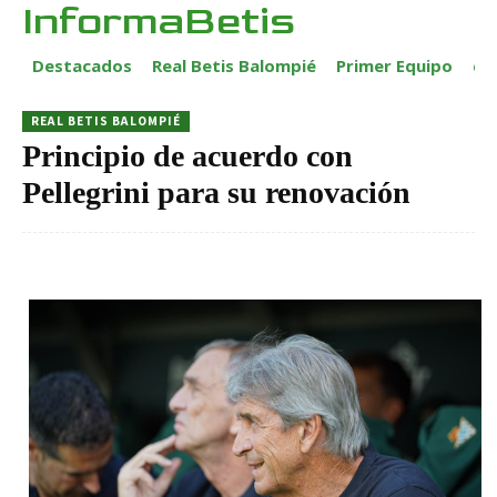
InformaBetis
Destacados
Real Betis Balompié
Primer Equipo
ca
REAL BETIS BALOMPIÉ
Principio de acuerdo con
Pellegrini para su renovación