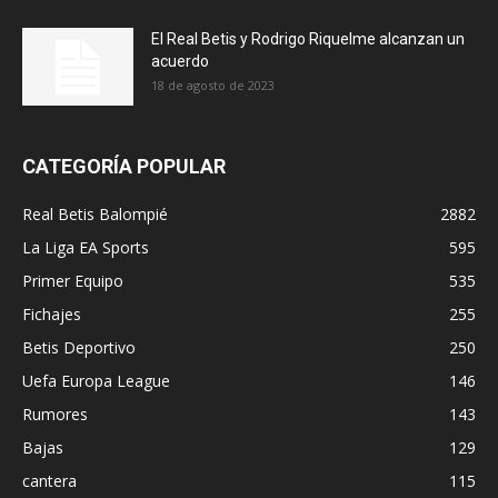
El Real Betis y Rodrigo Riquelme alcanzan un
acuerdo
18 de agosto de 2023
CATEGORÍA POPULAR
Real Betis Balompié
2882
La Liga EA Sports
595
Primer Equipo
535
Fichajes
255
Betis Deportivo
250
Uefa Europa League
146
Rumores
143
Bajas
129
cantera
115