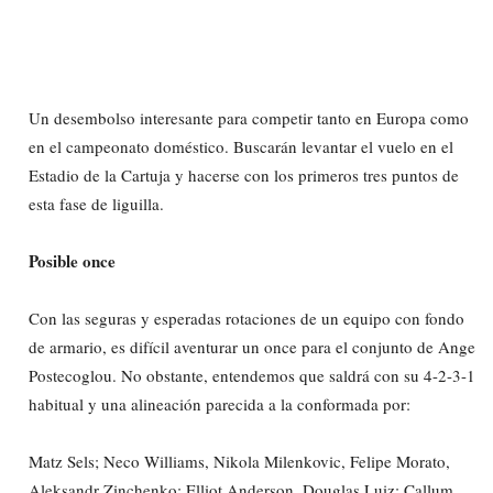
Un desembolso interesante para competir tanto en Europa como
en el campeonato doméstico. Buscarán levantar el vuelo en el
Estadio de la Cartuja y hacerse con los primeros tres puntos de
esta fase de liguilla.
Posible once
Con las seguras y esperadas rotaciones de un equipo con fondo
de armario, es difícil aventurar un once para el conjunto de Ange
Postecoglou. No obstante, entendemos que saldrá con su 4-2-3-1
habitual y una alineación parecida a la conformada por:
Matz Sels; Neco Williams, Nikola Milenkovic, Felipe Morato,
Aleksandr Zinchenko; Elliot Anderson, Douglas Luiz; Callum