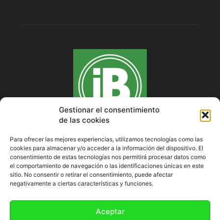
Gestionar el consentimiento
de las cookies
Para ofrecer las mejores experiencias, utilizamos tecnologías como las
cookies para almacenar y/o acceder a la información del dispositivo. El
SOBRE NOSOTROS
consentimiento de estas tecnologías nos permitirá procesar datos como
el comportamiento de navegación o las identificaciones únicas en este
sitio. No consentir o retirar el consentimiento, puede afectar
negativamente a ciertas características y funciones.
SÍGUENOS
Aceptar