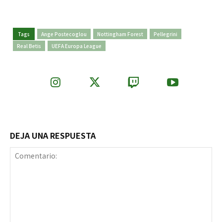
Tags
Ange Postecoglou
Nottingham Forest
Pellegrini
Real Betis
UEFA Europa League
DEJA UNA RESPUESTA