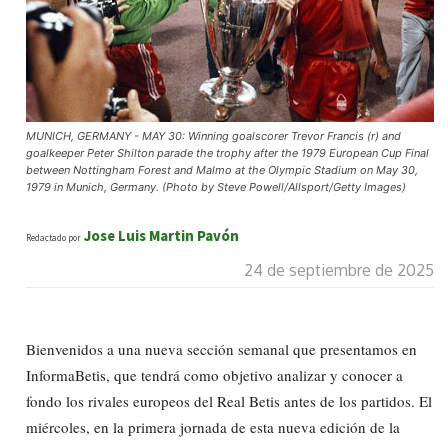
MUNICH, GERMANY - MAY 30: Winning goalscorer Trevor Francis (r) and
goalkeeper Peter Shilton parade the trophy after the 1979 European Cup Final
between Nottingham Forest and Malmo at the Olympic Stadium on May 30,
1979 in Munich, Germany. (Photo by Steve Powell/Allsport/Getty Images)
Jose Luis Martin Pavón
Redactado por
24 de septiembre de 2025
Bienvenidos a una nueva sección semanal que presentamos en
InformaBetis, que tendrá como objetivo analizar y conocer a
fondo los rivales europeos del Real Betis antes de los partidos. El
miércoles, en la primera jornada de esta nueva edición de la