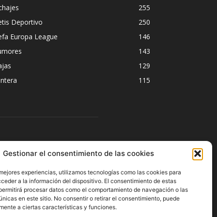
chajes
255
tis Deportivo
250
efa Europa League
146
umores
143
ajas
129
ntera
115
ÍGUENOS
Gestionar el consentimiento de las cookies
 mejores experiencias, utilizamos tecnologías como las cookies para
ceder a la información del dispositivo. El consentimiento de estas
permitirá procesar datos como el comportamiento de navegación o las
únicas en este sitio. No consentir o retirar el consentimiento, puede
mente a ciertas características y funciones.