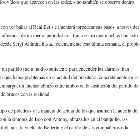
 los vídeos que aparecen en las redes, sino también se observa dentro
con ver bailar al Real Betis e intentará torpedear sus pasos, a través del
 influencia de un medio periodístico. Tanto es así que muchos han sido
, desde Sergi Altimira hasta, recientemente esta última semana, el propio
 un partido fuera motivo suficiente para encender las alarmas, han
ar que había problemas en la actitud del brasileño, concretamente en su
mbargo, un intenso abrazo entre ambos en la susitución del partido de
 de bruces con la realidad.
tipo de prácticas y la manera de actuar de los que asumen la autoría de
on la sintonía de Isco con Antony, abrazados en el banquillo, las
diblanca, la vuelta de Bellerín y el cariño de sus compañeros o la