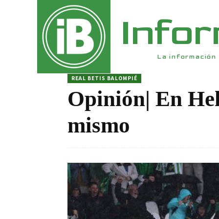
Info
La información 
REAL BETIS BALOMPIÉ
Opinión| En Hel
mismo