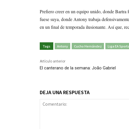
Prefiero creer en un equipo unido, donde Bartra 
fuese suya, donde Antony trabaja defensivamente
en un final de temporada ilusionante. Así que, r
Tags
Antony
Cucho Hernández
Liga EA Sport
Artículo anterior
El canterano de la semana: João Gabriel
DEJA UNA RESPUESTA