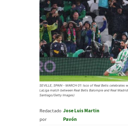
SEVILLE, SPAIN - MARCH 01: Isco of Real Betis celebrates w
LaLiga match between Real Betis Balompie and Real Madrid C
Santiago/Getty Images)
Redactado
Jose Luis Martin
por
Pavón