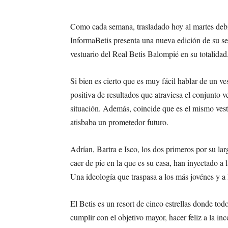
Como cada semana, trasladado hoy al martes debido
InformaBetis presenta una nueva edición de su sec
vestuario del Real Betis Balompié en su totalidad
Si bien es cierto que es muy fácil hablar de un 
positiva de resultados que atraviesa el conjunto 
situación. Además, coincide que es el mismo ves
atisbaba un prometedor futuro.
Adrían, Bartra e Isco, los dos primeros por su la
caer de pie en la que es su casa, han inyectado a la
Una ideología que traspasa a los más jovénes y 
El Betis es un resort de cinco estrellas donde tod
cumplir con el objetivo mayor, hacer feliz a la in