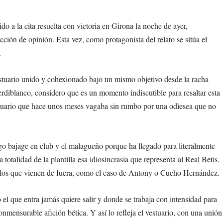
 a la cita resuelta con victoria en Girona la noche de ayer,
ción de opinión. Esta vez, como protagonista del relato se sitúa el
.
vestuario unido y cohexionado bajo un mismo objetivo desde la racha
verdiblanco, considero que es un momento indiscutible para resaltar esta
tuario que hace unos meses vagaba sin rumbo por una odiesea que no
rgo bajage en club y el malagueño porque ha llegado para literalmente
 totalidad de la plantilla esa idiosincrasia que representa al Real Betis.
a los que vienen de fuera, como el caso de Antony o Cucho Hernández.
o el que entra jamás quiere salir y donde se trabaja con intensidad para
conmensurable afición bética. Y así lo refleja el vestuario, con una unión