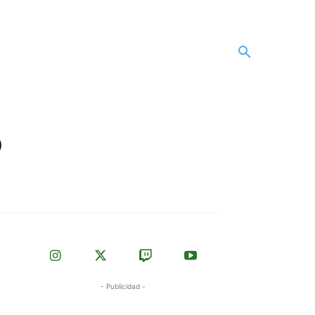
o
- Publicidad -