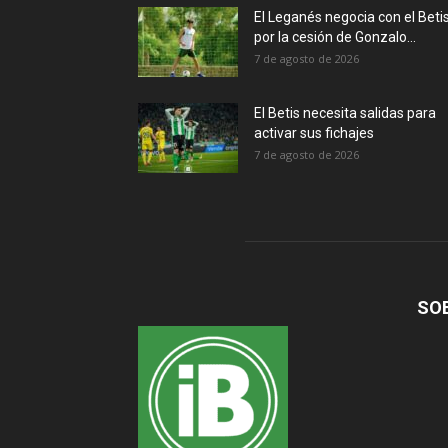
El Leganés negocia con el Beti
por la cesión de Gonzalo...
7 de agosto de 2026
El Betis necesita salidas para
activar sus fichajes
7 de agosto de 2026
SO