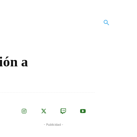
ión a
- Publicidad -