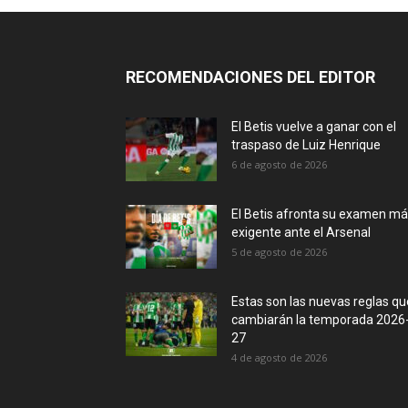
RECOMENDACIONES DEL EDITOR
El Betis vuelve a ganar con el
traspaso de Luiz Henrique
6 de agosto de 2026
El Betis afronta su examen m
exigente ante el Arsenal
5 de agosto de 2026
Estas son las nuevas reglas qu
cambiarán la temporada 2026
27
4 de agosto de 2026