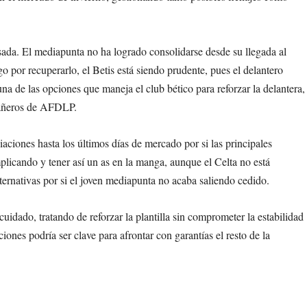
ada. El mediapunta no ha logrado consolidarse desde su llegada al
o por recuperarlo, el Betis está siendo prudente, pues el delantero
na de las opciones que maneja el club bético para reforzar la delantera,
pañeros de AFDLP.
iaciones hasta los últimos días de mercado por si las principales
plicando y tener así un as en la manga, aunque el Celta no está
lternativas por si el joven mediapunta no acaba saliendo cedido.
uidado, tratando de reforzar la plantilla sin comprometer la estabilidad
ones podría ser clave para afrontar con garantías el resto de la