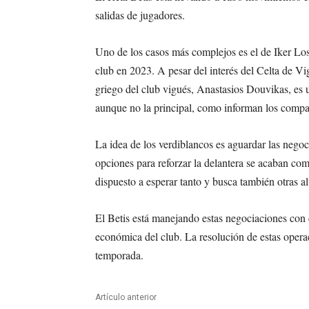
salidas de jugadores.
Uno de los casos más complejos es el de Iker Los
club en 2023. A pesar del interés del Celta de Vig
griego del club vigués, Anastasios Douvikas, es u
aunque no la principal, como informan los com
La idea de los verdiblancos es aguardar las negoc
opciones para reforzar la delantera se acaban com
dispuesto a esperar tanto y busca también otras a
El Betis está manejando estas negociaciones con c
económica del club. La resolución de estas operaci
temporada.
Artículo anterior