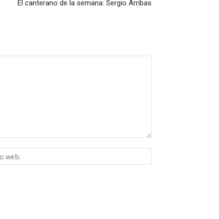
El canterano de la semana: Sergio Arribas
Sitio
ico:*
web: