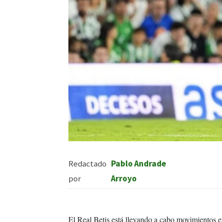
Redactado
Pablo Andrade
por
Arroyo
El Real Betis está llevando a cabo movimientos e