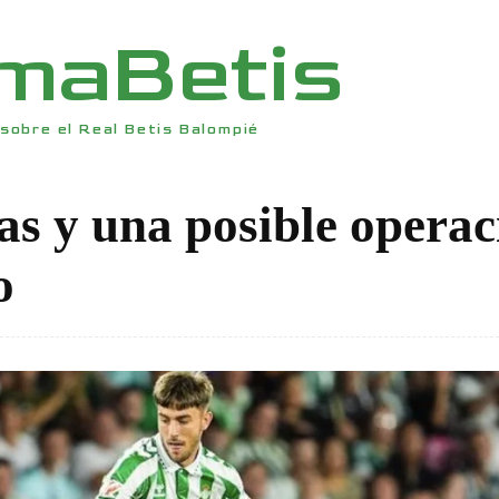
rmaBetis
sobre el Real Betis Balompié
s y una posible operac
o