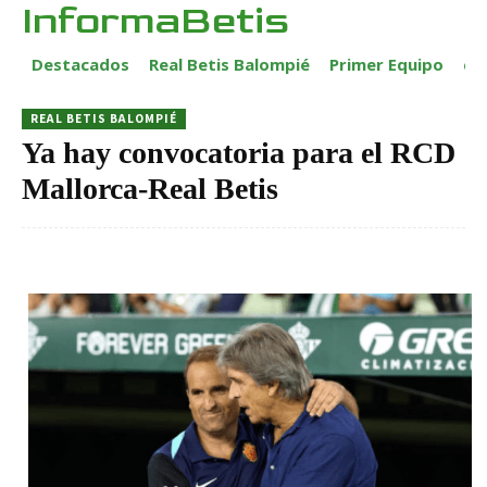
InformaBetis
Destacados
Real Betis Balompié
Primer Equipo
ca
REAL BETIS BALOMPIÉ
Ya hay convocatoria para el RCD
Mallorca-Real Betis