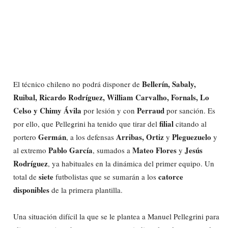
Bellerín, Sabaly,
El técnico chileno no podrá disponer de
Ruibal, Ricardo Rodríguez, William Carvalho, Fornals, Lo
Celso y Chimy Ávila
Perraud
por lesión y con
por sanción. Es
filial
por ello, que Pellegrini ha tenido que tirar del
citando al
Germán
Arribas, Ortiz
Pleguezuelo
portero
, a los defensas
y
y
Pablo García
Mateo Flores
Jesús
al extremo
, sumados a
y
Rodríguez
, ya habituales en la dinámica del primer equipo. Un
siete
catorce
total de
futbolistas que se sumarán a los
disponibles
de la primera plantilla.
Una situación difícil la que se le plantea a Manuel Pellegrini para