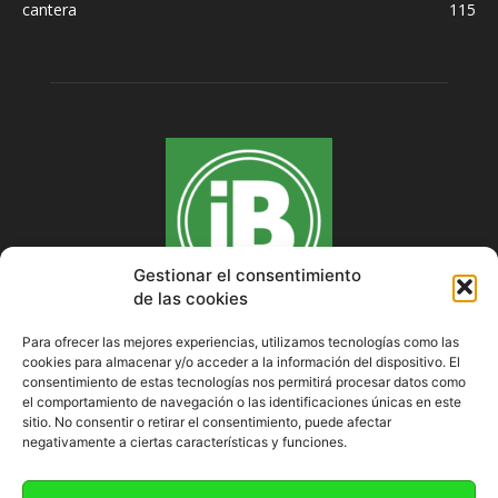
cantera
115
Gestionar el consentimiento
de las cookies
Para ofrecer las mejores experiencias, utilizamos tecnologías como las
cookies para almacenar y/o acceder a la información del dispositivo. El
SOBRE NOSOTROS
consentimiento de estas tecnologías nos permitirá procesar datos como
el comportamiento de navegación o las identificaciones únicas en este
sitio. No consentir o retirar el consentimiento, puede afectar
negativamente a ciertas características y funciones.
SÍGUENOS