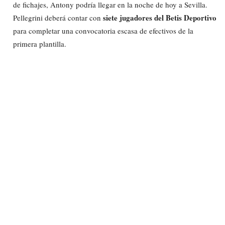
de fichajes, Antony podría llegar en la noche de hoy a Sevilla.
siete jugadores del Betis Deportivo
Pellegrini deberá contar con
para completar una convocatoria escasa de efectivos de la
primera plantilla.