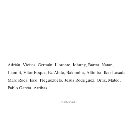
Adrián, Vieites, Germán; Llorente, Johnny, Bartra, Natan,
Juanmi, Vitor Roque, Ez Abde, Bakambu, Altimira, Iker Losada,
Marc Roca, Isco, Pleguezuelo, Jesús Rodríguez, Ortiz, Mateo,
Pablo García, Arribas.
- publicidad -