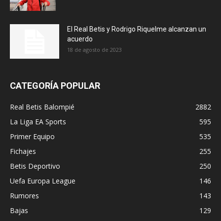
El Real Betis y Rodrigo Riquelme alcanzan un
acuerdo
18 de agosto de 2023
CATEGORÍA POPULAR
Real Betis Balompié
2882
La Liga EA Sports
595
Primer Equipo
535
Fichajes
255
Betis Deportivo
250
Uefa Europa League
146
Rumores
143
Bajas
129