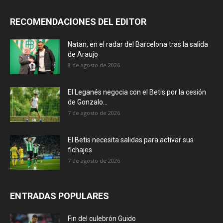
RECOMENDACIONES DEL EDITOR
Natan, en el radar del Barcelona tras la salida
de Araujo
8 de agosto de 2026
El Leganés negocia con el Betis por la cesión
de Gonzalo...
7 de agosto de 2026
El Betis necesita salidas para activar sus
fichajes
7 de agosto de 2026
ENTRADAS POPULARES
Fin del culebrón Guido