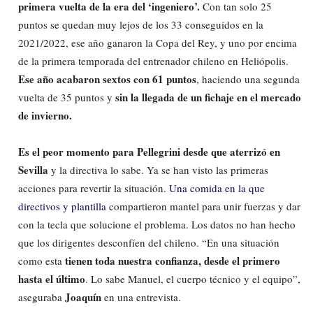
primera vuelta de la era del ‘ingeniero’.
Con tan solo 25
puntos se quedan muy lejos de los 33 conseguidos en la
2021/2022, ese año ganaron la Copa del Rey, y uno por encima
de la primera temporada del entrenador chileno en Heliópolis.
Ese año acabaron sextos con 61 puntos
, haciendo una segunda
sin la llegada de un fichaje en el mercado
vuelta de 35 puntos y
de invierno.
Es el peor momento para Pellegrini desde que aterrizó en
Sevilla
y la directiva lo sabe. Ya se han visto las primeras
acciones para revertir la situación.
Una comida en la que
directivos y plantilla
compartieron mantel para unir fuerzas y dar
con la tecla que solucione el problema. Los datos no han hecho
que los dirigentes desconfíen del chileno. “En una situación
tienen toda nuestra confianza, desde el primero
como esta
hasta el último
. Lo sabe Manuel, el cuerpo técnico y el equipo”,
Joaquín
aseguraba
en una entrevista.