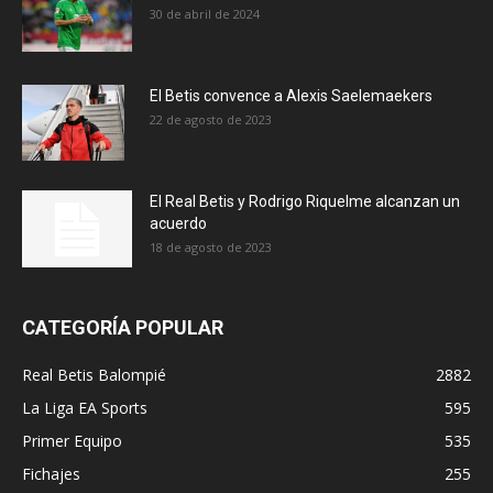
30 de abril de 2024
El Betis convence a Alexis Saelemaekers
22 de agosto de 2023
El Real Betis y Rodrigo Riquelme alcanzan un
acuerdo
18 de agosto de 2023
CATEGORÍA POPULAR
Real Betis Balompié
2882
La Liga EA Sports
595
Primer Equipo
535
Fichajes
255