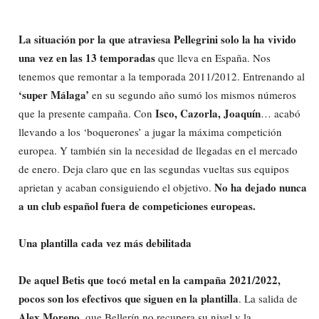
La situación por la que atraviesa Pellegrini solo la ha vivido
una vez en las 13 temporadas
que lleva en España. Nos
tenemos que remontar a la temporada 2011/2012. Entrenando al
‘super Málaga’
en su segundo año sumó los mismos números
Isco, Cazorla, Joaquín
que la presente campaña. Con
… acabó
llevando a los ‘boquerones’ a jugar la máxima competición
europea. Y también sin la necesidad de llegadas en el mercado
de enero. Deja claro que en las segundas vueltas sus equipos
No ha dejado nunca
aprietan y acaban consiguiendo el objetivo.
a un club español fuera de competiciones europeas.
Una plantilla cada vez más debilitada
De aquel Betis que tocó metal en la campaña 2021/2022,
pocos son los efectivos que siguen en la plantilla
. La salida de
Alex Moreno
, que Bellerín no recupera su nivel y la