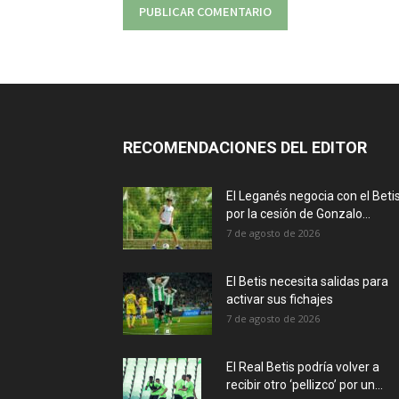
RECOMENDACIONES DEL EDITOR
El Leganés negocia con el Beti
por la cesión de Gonzalo...
7 de agosto de 2026
El Betis necesita salidas para
activar sus fichajes
7 de agosto de 2026
El Real Betis podría volver a
recibir otro ‘pellizco’ por un...