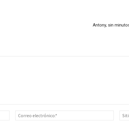
Antony, sin minuto
Nombre:*
Correo
electrón