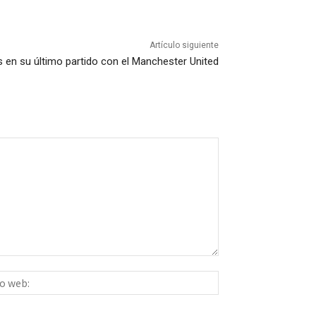
Artículo siguiente
s en su último partido con el Manchester United
Sitio
ico:*
web: